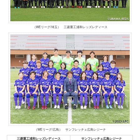
（WEリーグ/埼玉） 三菱重工浦和レッズレディース
（WEリーグ/広島） サンフレッチェ広島レジーナ
三菱重工浦和レッズレディース
サンフレッチェ広島レジーナ