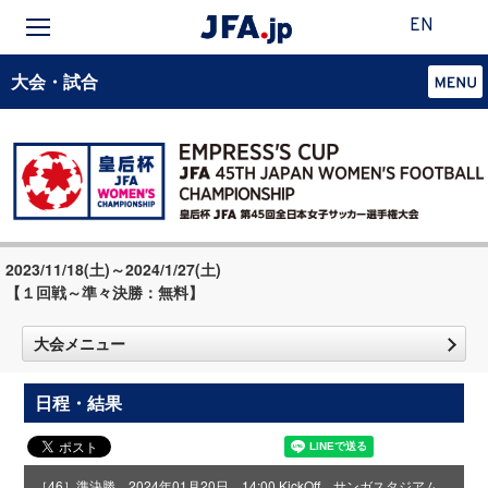
EN
大会・試合
2023/11/18(土)～2024/1/27(土)
【１回戦～準々決勝：無料】
大会メニュー
日程・結果
［46］準決勝 2024年01月20日 14:00 KickOff サンガスタジアム