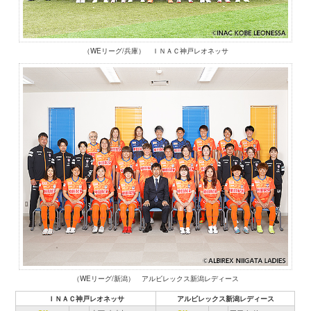
（WEリーグ/兵庫） ＩＮＡＣ神戸レオネッサ
（WEリーグ/新潟） アルビレックス新潟レディース
ＩＮＡＣ神戸レオネッサ
アルビレックス新潟レディース