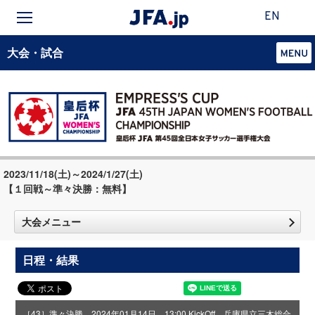
EN
大会・試合
2023/11/18(土)～2024/1/27(土)
【１回戦～準々決勝：無料】
大会メニュー
日程・結果
［43］準々決勝 2024年01月14日 13:00 KickOff 兵庫県立三木総合