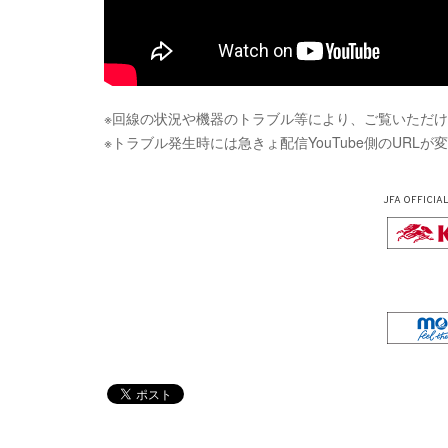
※回線の状況や機器のトラブル等により、ご覧いただ
※トラブル発生時には急きょ配信YouTube側のUR
JFA OFFICIA