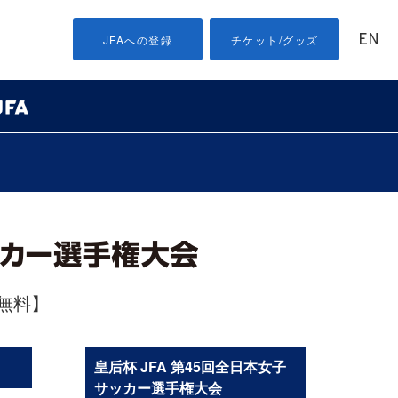
EN
JFAへの登録
チケット/グッズ
無料】
皇后杯 JFA 第45回全日本女子
サッカー選手権大会