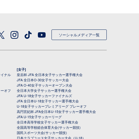
ソーシャルメディア一覧
[女子]
ァイナル
皇后杯 JFA 全日本女子サッカー選手権大会
JFA 全日本O-30女子サッカー大会
JFA O-40女子サッカーオープン大会
レーオフ
全日本大学女子サッカー選手権大会
JFA U-18女子サッカーファイナルズ
JFA 全日本U-18女子サッカー選手権大会
U-18女子サッカープレミアリーグ プレーオフ
高円宮妃杯 JFA全日本U-15女子サッカー選手権大会
JFA U-15女子サッカーリーグ
全日本高等学校女子サッカー選手権大会
全国高等学校総合体育大会(サッカー競技)
国民スポーツ大会(サッカー競技)
日本クラブユース女子サッカー大会（U-18）