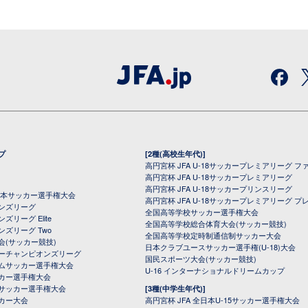
プ
[2種(高校生年代)]
高円宮杯 JFA U-18サッカープレミアリーグ フ
高円宮杯 JFA U-18サッカープレミアリーグ
高円宮杯 JFA U-18サッカープリンスリーグ
全日本サッカー選手権大会
高円宮杯 JFA U-18サッカープレミアリーグ プ
オンズリーグ
全国高等学校サッカー選手権大会
ズリーグ Elite
全国高等学校総合体育大会(サッカー競技)
ンズリーグ Two
全国高等学校定時制通信制サッカー大会
会(サッカー競技)
日本クラブユースサッカー選手権(U-18)大会
ーチャンピオンズリーグ
国民スポーツ大会(サッカー競技)
ムサッカー選手権大会
U-16 インターナショナルドリームカップ
カー選手権大会
サッカー選手権大会
[3種(中学生年代)]
カー大会
高円宮杯 JFA 全日本U-15サッカー選手権大会