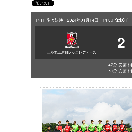
［41］準々決勝 2024年01月14日 14:00 Kick
2
三菱重工浦和レッズレディース
42分 安藤 梢
50分 安藤 梢