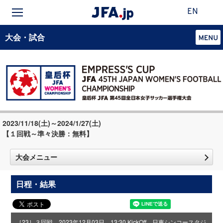
EN
大会・試合
2023/11/18(土)～2024/1/27(土)
【１回戦～準々決勝：無料】
大会メニュー
日程・結果
［23］３回戦 2023年12月03日 13:30 KickOff 日東シンコースタジ