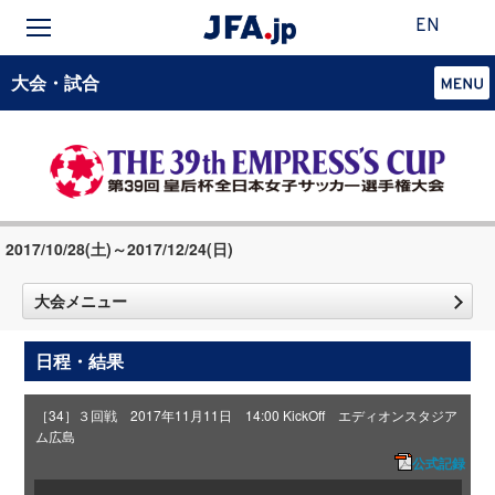
EN
大会・試合
2017/10/28(土)～2017/12/24(日)
大会メニュー
日程・結果
［34］３回戦 2017年11月11日 14:00 KickOff エディオンスタジア
ム広島
公式記録