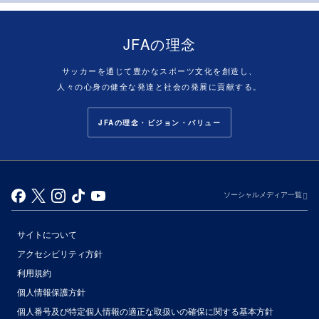
JFAの理念
サッカーを通じて豊かなスポーツ文化を創造し、
人々の心身の健全な発達と社会の発展に貢献する。
JFAの理念・ビジョン・バリュー
ソーシャルメディア一覧
サイトについて
アクセシビリティ方針
利用規約
個人情報保護方針
個人番号及び特定個人情報の適正な取扱いの確保に関する基本方針