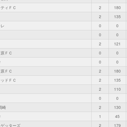
シティＦＣ
2
180
2
135
ーレ
0
0
0
0
2
121
市原ＦＣ
0
0
学
0
0
市原ＦＣ
2
180
テッドＦＣ
2
135
2
110
0
0
岡崎
2
130
学
1
45
トゲッターズ
2
179