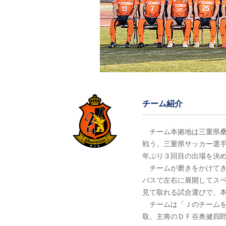
チーム紹介
チーム本拠地は三重県桑
戦う。三重県サッカー選
年ぶり３回目の出場を決
チームが磨きをかけてき
パスで左右に展開してス
見て取れる試合運びで、
チームは「Ｊのチームを
取。主将のＤＦ谷奥健四