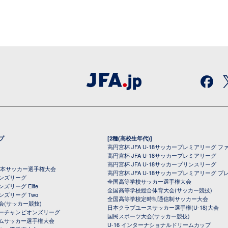
プ
[2種(高校生年代)]
高円宮杯 JFA U-18サッカープレミアリーグ フ
高円宮杯 JFA U-18サッカープレミアリーグ
高円宮杯 JFA U-18サッカープリンスリーグ
全日本サッカー選手権大会
高円宮杯 JFA U-18サッカープレミアリーグ プ
オンズリーグ
全国高等学校サッカー選手権大会
ズリーグ Elite
全国高等学校総合体育大会(サッカー競技)
ンズリーグ Two
全国高等学校定時制通信制サッカー大会
会(サッカー競技)
日本クラブユースサッカー選手権(U-18)大会
ーチャンピオンズリーグ
国民スポーツ大会(サッカー競技)
ムサッカー選手権大会
U-16 インターナショナルドリームカップ