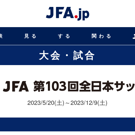
表
見る
する
関わる
大会・試合
2023/5/20(土)～2023/12/9(土)