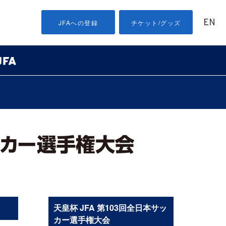
EN
JFAへの登録
チケット/グッズ
天皇杯 JFA 第103回全日本サッ
カー選手権大会