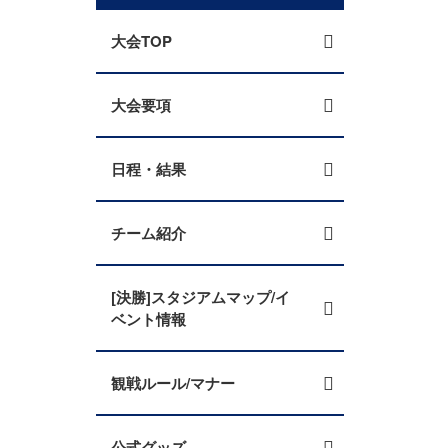
大会TOP
大会要項
日程・結果
チーム紹介
[決勝]スタジアムマップ/イ
ベント情報
観戦ルール/マナー
公式グッズ