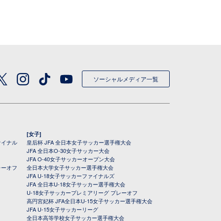
ソーシャルメディア一覧
[女子]
ァイナル
皇后杯 JFA 全日本女子サッカー選手権大会
JFA 全日本O-30女子サッカー大会
JFA O-40女子サッカーオープン大会
レーオフ
全日本大学女子サッカー選手権大会
JFA U-18女子サッカーファイナルズ
JFA 全日本U-18女子サッカー選手権大会
U-18女子サッカープレミアリーグ プレーオフ
高円宮妃杯 JFA全日本U-15女子サッカー選手権大会
JFA U-15女子サッカーリーグ
全日本高等学校女子サッカー選手権大会