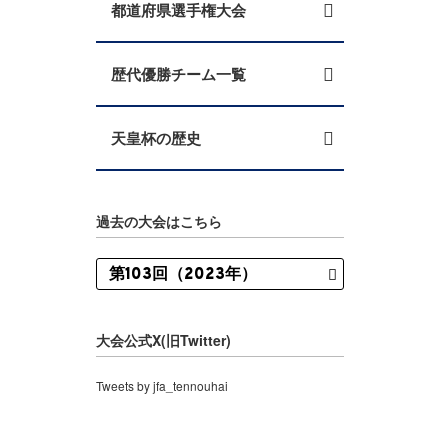
都道府県選手権大会
歴代優勝チーム一覧
天皇杯の歴史
過去の大会はこちら
大会公式X(旧Twitter)
Tweets by jfa_tennouhai