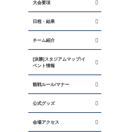
大会要項
日程・結果
チーム紹介
[決勝]スタジアムマップ/イ
ベント情報
観戦ルール/マナー
公式グッズ
会場アクセス