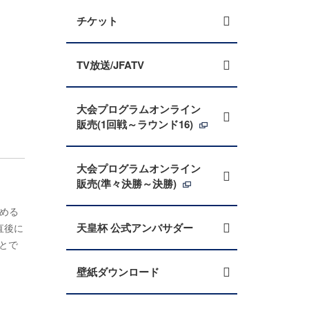
チケット
TV放送/JFATV
大会プログラムオンライン
販売(1回戦～ラウンド16)
大会プログラムオンライン
販売(準々決勝～決勝)
務める
天皇杯 公式アンバサダー
直後に
とで
壁紙ダウンロード