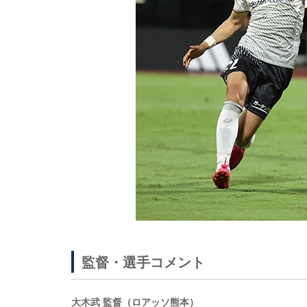
監督・選手コメント
大木武 監督（ロアッソ熊本）