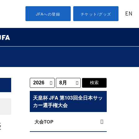
EN
JFAへの登録
チケット/グッズ
天皇杯 JFA 第103回全日本サッ
カー選手権大会
大会TOP
優