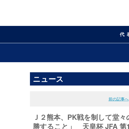
代
ニュース
前の記事へ
Ｊ２熊本、PK戦を制して堂々
勝すること」 天皇杯 JFA 