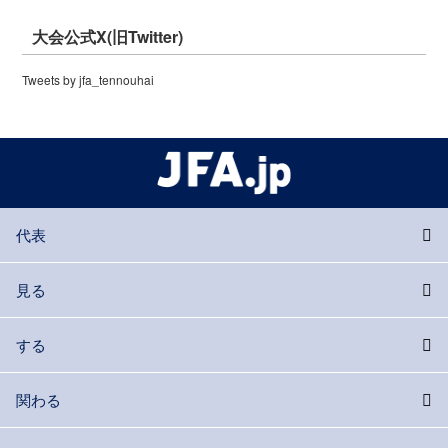
大会公式X(旧Twitter)
Tweets by jfa_tennouhai
代表
見る
する
関わる