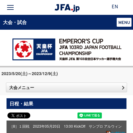
EN
大会・試合
2023/5/20(土)～2023/12/9(土)
大会メニュー
日程・結果
［8］１回戦 2023年05月20日 13:00 KickOff サンプロ アルウィン