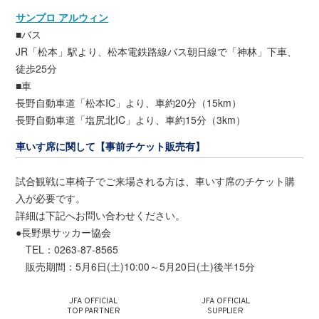
サンプロ アルウィン
■バス
JR「松本」駅より、松本電鉄路線バス朝日線で「神林」下車、
徒歩25分
■車
長野自動車道「松本IC」より、車約20分（15km）
長野自動車道「塩尻北IC」より、車約15分（3km）
車いす席に関して【事前チケット販売有】
試合観戦に車椅子でご来場される方は、車いす席のチケット購
入が必要です。
詳細は下記へお問い合わせください。
●長野県サッカー協会
TEL：0263-87-8565
販売期間：5月6日(土)10:00～5月20日(土)後半15分
JFA OFFICIAL
JFA OFFICIAL
TOP PARTNER
SUPPLIER