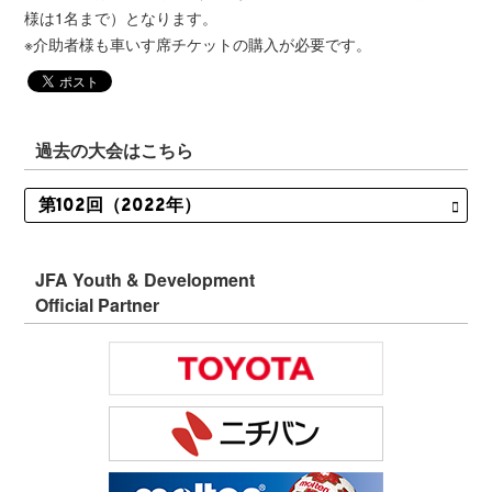
様は1名まで）となります。
※介助者様も車いす席チケットの購入が必要です。
過去の大会はこちら
JFA Youth & Development
Official Partner