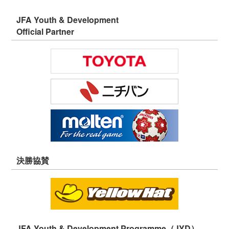
JFA Youth & Development
Official Partner
決勝協賛
JFA Youth & Development Programme（JYD）