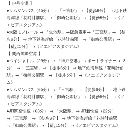
【 伊丹空港 】
●リムジンバス（45分） → 「三宮駅」→ 【徒歩6分】 → 地下鉄
海岸線「花時計前駅」→「御崎公園駅」→ 【徒歩5分】 →《ノ
エビアスタジアム》
●大阪モノレール → 「蛍池駅」→阪急電車→「三宮駅」→ 【徒
歩6分】 → 地下鉄海岸線「花時計前駅」→「御崎公園駅」→
【徒歩5分】 →《ノエビアスタジアム》
【 関西国際空港 】
●ベイシャトル（29分）→ 「神戸空港」→ ポートライナー（18
分） → 「三宮駅」→ 【徒歩6分】 → 地下鉄海岸線「花時計前
駅」→「御崎公園駅」→ 【徒歩5分】 →《ノエビアスタジア
ム》
●リムジンバス（65分）→ 「三宮駅」→ 【徒歩6分】 → 地下鉄
海岸線「花時計前駅」→「御崎公園駅」→ 【徒歩5分】 →《ノ
エビアスタジアム》
●JR関空快速（63分） → 「大阪駅」→ JR新快速（22分）
→「三宮駅」→ 【徒歩6分】 → 地下鉄海岸線「花時計前駅」
→「御崎公園駅」→ 【徒歩5分】 →《ノエビアスタジアム》