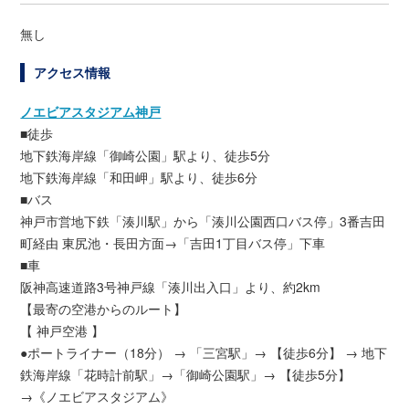
無し
アクセス情報
ノエビアスタジアム神戸
■徒歩
地下鉄海岸線「御崎公園」駅より、徒歩5分
地下鉄海岸線「和田岬」駅より、徒歩6分
■バス
神戸市営地下鉄「湊川駅」から「湊川公園西口バス停」3番吉田
町経由 東尻池・長田方面→「吉田1丁目バス停」下車
■車
阪神高速道路3号神戸線「湊川出入口」より、約2km
【最寄の空港からのルート】
【 神戸空港 】
●ポートライナー（18分） → 「三宮駅」→ 【徒歩6分】 → 地下
鉄海岸線「花時計前駅」→「御崎公園駅」→ 【徒歩5分】
→《ノエビアスタジアム》