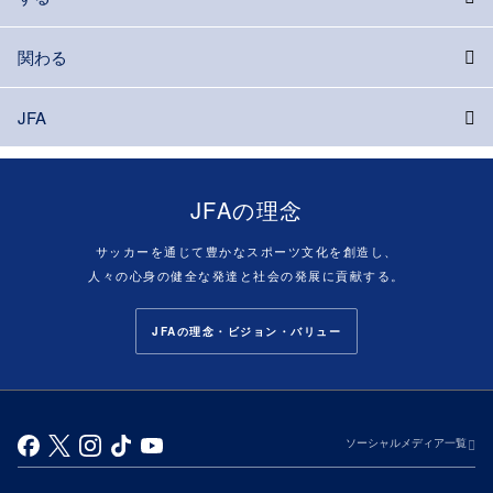
関わる
JFA
JFAの理念
サッカーを通じて豊かなスポーツ文化を創造し、
人々の心身の健全な発達と社会の発展に貢献する。
JFAの理念・ビジョン・バリュー
ソーシャルメディア一覧