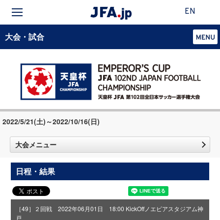
EN
大会・試合
2022/5/21(土)～2022/10/16(日)
大会メニュー
日程・結果
［49］２回戦 2022年06月01日 18:00 KickOff
ノエビアスタジアム神
戸