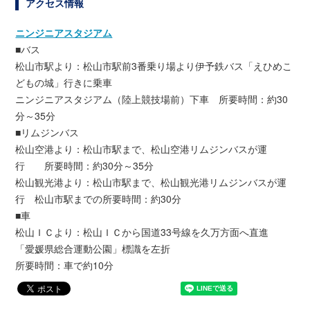
アクセス情報
ニンジニアスタジアム
■バス
松山市駅より：松山市駅前3番乗り場より伊予鉄バス「えひめこ
どもの城」行きに乗車
ニンジニアスタジアム（陸上競技場前）下車 所要時間：約30
分～35分
■リムジンバス
松山空港より：松山市駅まで、松山空港リムジンバスが運
行 所要時間：約30分～35分
松山観光港より：松山市駅まで、松山観光港リムジンバスが運
行 松山市駅までの所要時間：約30分
■車
松山ＩＣより：松山ＩＣから国道33号線を久万方面へ直進
「愛媛県総合運動公園」標識を左折
所要時間：車で約10分