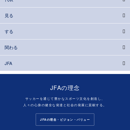
見る
する
関わる
JFA
JFAの理念
サッカーを通じて豊かなスポーツ文化を創造し、
人々の心身の健全な発達と社会の発展に貢献する。
JFAの理念・ビジョン・バリュー