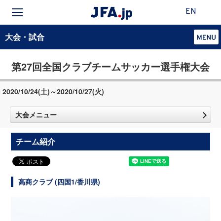
EN
大会・試合
第27回全国クラブチームサッカー選手権大会
2020/10/24(土)～2020/10/27(火)
大会メニュー
チーム紹介
高商クラブ (四国1/香川県)