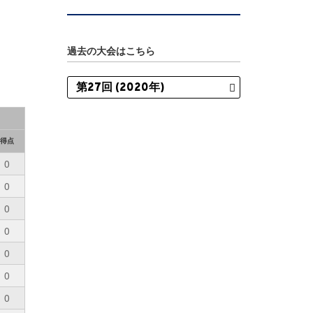
過去の大会はこちら
得点
0
0
0
0
0
0
0