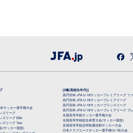
プ
[2種(高校生年代)]
高円宮杯 JFA U-18サッカープレミアリーグ フ
高円宮杯 JFA U-18サッカープレミアリーグ
高円宮杯 JFA U-18サッカープリンスリーグ
全日本サッカー選手権大会
高円宮杯 JFA U-18サッカープレミアリーグ プ
オンズリーグ
全国高等学校サッカー選手権大会
ズリーグ Elite
全国高等学校総合体育大会(サッカー競技)
ンズリーグ Two
全国高等学校定時制通信制サッカー大会
会(サッカー競技)
日本クラブユースサッカー選手権(U-18)大会
ーチャンピオンズリーグ