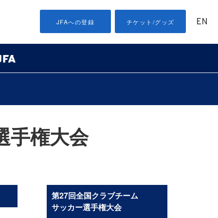
EN
JFAへの登録
チケット/グッズ
選手権大会
第27回全国クラブチーム
サッカー選手権大会