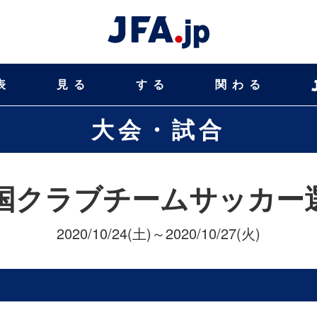
表
見る
する
関わる
大会・試合
全国クラブチームサッカー
2020/10/24(土)～2020/10/27(火)