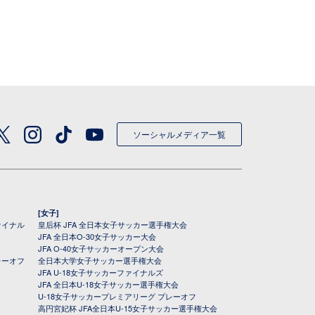
ソーシャルメディア一覧
[女子]
ァイナル
皇后杯 JFA 全日本女子サッカー選手権大会
JFA 全日本O-30女子サッカー大会
JFA O-40女子サッカーオープン大会
レーオフ
全日本大学女子サッカー選手権大会
JFA U-18女子サッカーファイナルズ
JFA 全日本U-18女子サッカー選手権大会
U-18女子サッカープレミアリーグ プレーオフ
高円宮妃杯 JFA全日本U-15女子サッカー選手権大会