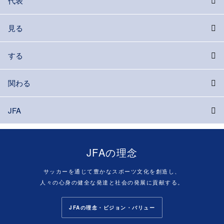
代表
見る
する
関わる
JFA
JFAの理念
サッカーを通じて豊かなスポーツ文化を創造し、
人々の心身の健全な発達と社会の発展に貢献する。
JFAの理念・ビジョン・バリュー