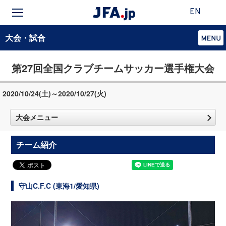
EN
大会・試合
第27回全国クラブチームサッカー選手権大会
2020/10/24(土)～2020/10/27(火)
大会メニュー
チーム紹介
守山C.F.C (東海1/愛知県)