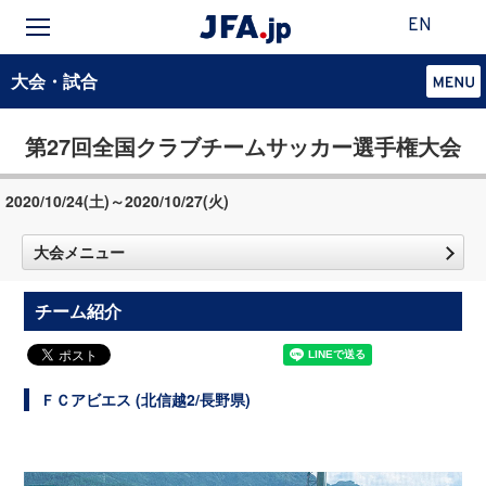
EN
大会・試合
第27回全国クラブチームサッカー選手権大会
2020/10/24(土)～2020/10/27(火)
大会メニュー
チーム紹介
ＦＣアビエス (北信越2/長野県)