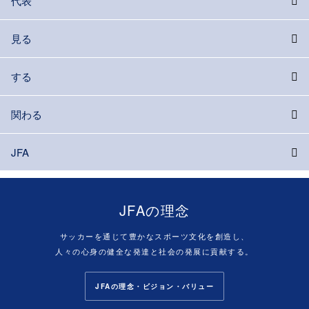
代表
見る
する
関わる
JFA
JFAの理念
サッカーを通じて豊かなスポーツ文化を創造し、
人々の心身の健全な発達と社会の発展に貢献する。
JFAの理念・ビジョン・バリュー