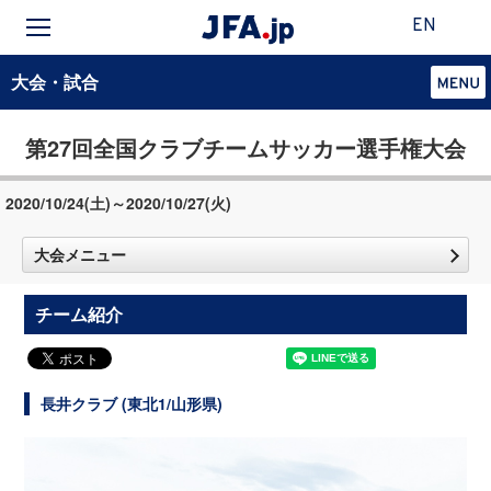
EN
大会・試合
第27回全国クラブチームサッカー選手権大会
2020/10/24(土)～2020/10/27(火)
大会メニュー
チーム紹介
長井クラブ (東北1/山形県)