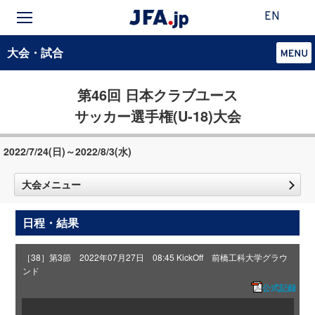
EN
大会・試合
第46回 日本クラブユース
サッカー選手権(U-18)大会
2022/7/24(日)～2022/8/3(水)
大会メニュー
日程・結果
［38］第3節 2022年07月27日 08:45 KickOff 前橋工科大学グラウ
ンド
公式記録