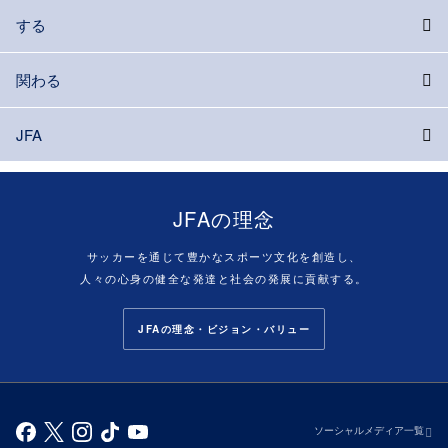
する
関わる
JFA
JFAの理念
サッカーを通じて豊かなスポーツ文化を創造し、
人々の心身の健全な発達と社会の発展に貢献する。
JFAの理念・ビジョン・バリュー
ソーシャルメディア一覧