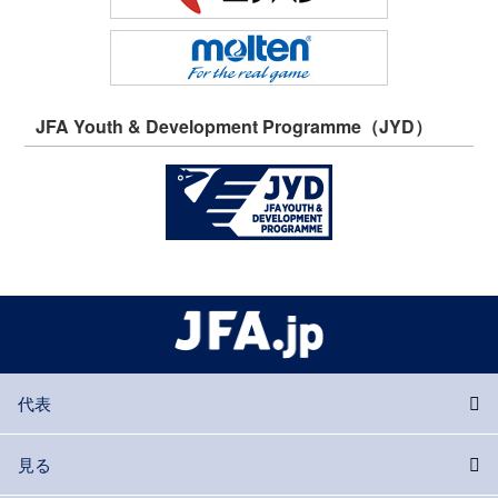
JFA Youth & Development Programme（JYD）
代表
見る