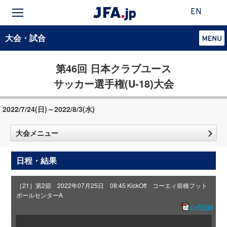
EN
大会・試合
第46回 日本クラブユース
サッカー選手権(U-18)大会
2022/7/24(日)～2022/8/3(水)
大会メニュー
日程・結果
［21］第2節 2022年07月25日 08:45 KickOff コーエィ前橋フット
ボールセンターA
公式記録