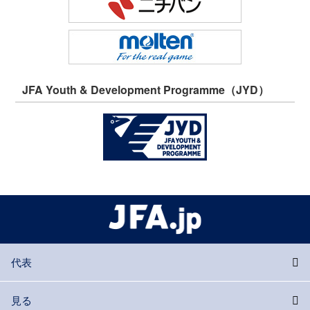
JFA Youth & Development Programme（JYD）
代表
見る