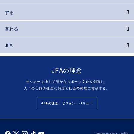
する
関わる
JFA
JFAの理念
サッカーを通じて豊かなスポーツ文化を創造し、
人々の心身の健全な発達と社会の発展に貢献する。
JFAの理念・ビジョン・バリュー
ソーシャルメディア一覧