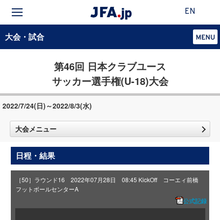
EN
大会・試合
第46回 日本クラブユース
サッカー選手権(U-18)大会
2022/7/24(日)～2022/8/3(水)
大会メニュー
日程・結果
［50］ラウンド16 2022年07月28日 08:45 KickOff コーエィ前橋
フットボールセンターA
公式記録