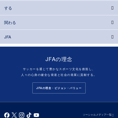
する
関わる
JFA
JFAの理念
サッカーを通じて豊かなスポーツ文化を創造し、
人々の心身の健全な発達と社会の発展に貢献する。
JFAの理念・ビジョン・バリュー
ソーシャルメディア一覧