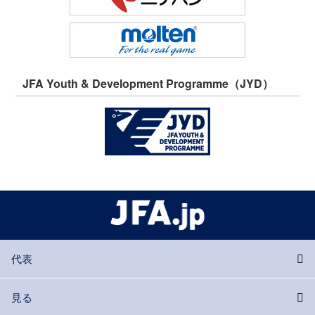
JFA Youth & Development Programme（JYD）
代表
見る