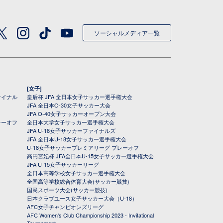
ソーシャルメディア一覧
[女子]
ァイナル
皇后杯 JFA 全日本女子サッカー選手権大会
JFA 全日本O-30女子サッカー大会
JFA O-40女子サッカーオープン大会
レーオフ
全日本大学女子サッカー選手権大会
JFA U-18女子サッカーファイナルズ
JFA 全日本U-18女子サッカー選手権大会
U-18女子サッカープレミアリーグ プレーオフ
高円宮妃杯 JFA全日本U-15女子サッカー選手権大会
JFA U-15女子サッカーリーグ
全日本高等学校女子サッカー選手権大会
全国高等学校総合体育大会(サッカー競技)
国民スポーツ大会(サッカー競技)
日本クラブユース女子サッカー大会（U-18）
AFC女子チャンピオンズリーグ
AFC Women's Club Championship 2023 - Invitational