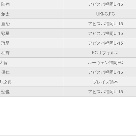
 陸翔
アビスパ福岡U-15
 創太
UKI-C.FC
 亘冶
アビスパ福岡U-15
 顕星
アビスパ福岡U-15
 琉星
アビスパ福岡U-15
 柚輝
FCリフォルマ
 大智
ルーヴェン福岡FC
 優仁
アビスパ福岡U-15
 剣之典
ブレイズ熊本
 聖也
アビスパ福岡U-15