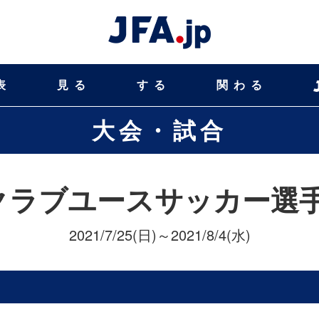
表
見る
する
関わる
大会・試合
クラブユースサッカー選手権
2021/7/25(日)～2021/8/4(水)