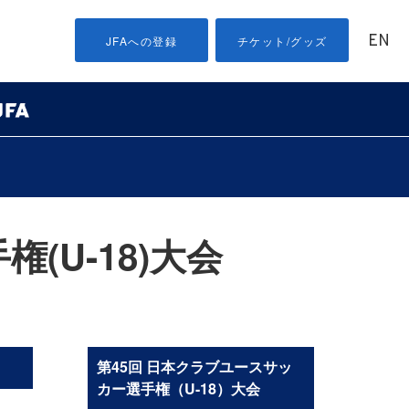
EN
JFAへの登録
チケット/グッズ
(U-18)大会
第45回 日本クラブユースサッ
カー選手権（U-18）大会