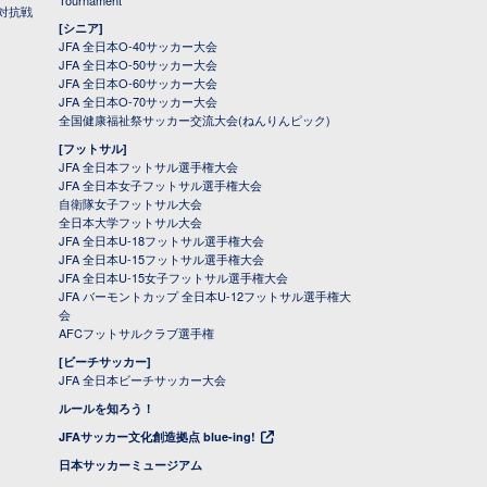
Tournament
対抗戦
[シニア]
JFA 全日本O-40サッカー大会
JFA 全日本O-50サッカー大会
JFA 全日本O-60サッカー大会
JFA 全日本O-70サッカー大会
全国健康福祉祭サッカー交流大会(ねんりんピック)
[フットサル]
JFA 全日本フットサル選手権大会
JFA 全日本女子フットサル選手権大会
自衛隊女子フットサル大会
全日本大学フットサル大会
JFA 全日本U-18フットサル選手権大会
JFA 全日本U-15フットサル選手権大会
JFA 全日本U-15女子フットサル選手権大会
JFA バーモントカップ 全日本U-12フットサル選手権大
会
AFCフットサルクラブ選手権
[ビーチサッカー]
JFA 全日本ビーチサッカー大会
ルールを知ろう！
JFAサッカー文化創造拠点 blue-ing!
日本サッカーミュージアム