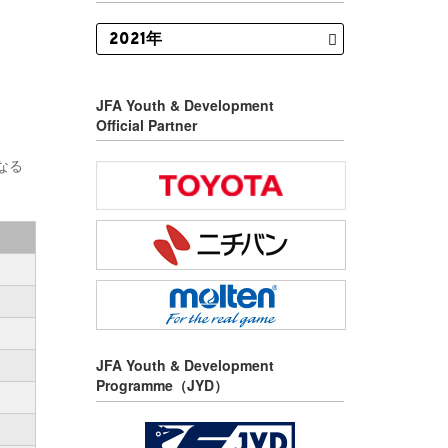
JFA Youth & Development
Official Partner
なる
JFA Youth & Development
Programme（JYD）