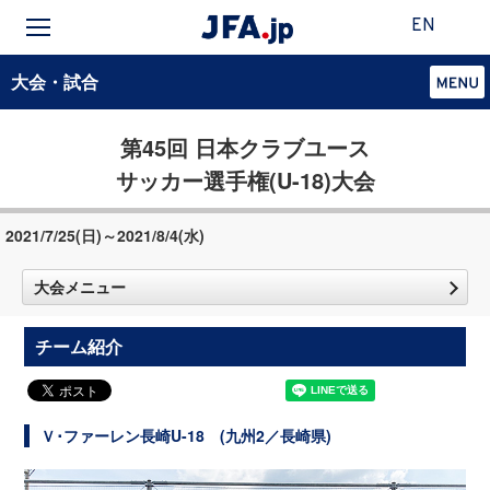
EN
大会・試合
第45回 日本クラブユース
サッカー選手権(U-18)大会
2021/7/25(日)～2021/8/4(水)
大会メニュー
チーム紹介
Ｖ･ファーレン長崎U-18 (九州2／長崎県)