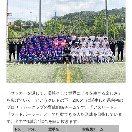
「サッカーを通して、長崎そして世界に「今を生きる楽しさ」
を広げていく」というクレドの下、2005年に誕生した県内初の
プロサッカークラブの育成組織チームです。『アスリート』・
『フットボーラー』として行動できる人格形成を目指していま
す。全力で1試合1試合を闘い抜きます。
No.
Pos.
選手名
前所属チーム