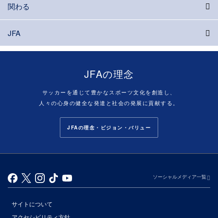
関わる
JFA
JFAの理念
サッカーを通じて豊かなスポーツ文化を創造し、
人々の心身の健全な発達と社会の発展に貢献する。
JFAの理念・ビジョン・バリュー
ソーシャルメディア一覧
サイトについて
アクセシビリティ方針