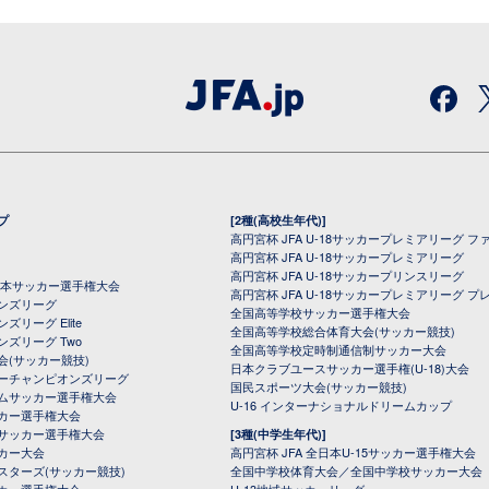
プ
[2種(高校生年代)]
高円宮杯 JFA U-18サッカープレミアリーグ フ
高円宮杯 JFA U-18サッカープレミアリーグ
高円宮杯 JFA U-18サッカープリンスリーグ
全日本サッカー選手権大会
高円宮杯 JFA U-18サッカープレミアリーグ プ
オンズリーグ
全国高等学校サッカー選手権大会
ズリーグ Elite
全国高等学校総合体育大会(サッカー競技)
ンズリーグ Two
全国高等学校定時制通信制サッカー大会
会(サッカー競技)
日本クラブユースサッカー選手権(U-18)大会
ーチャンピオンズリーグ
国民スポーツ大会(サッカー競技)
ムサッカー選手権大会
U-16 インターナショナルドリームカップ
カー選手権大会
サッカー選手権大会
[3種(中学生年代)]
カー大会
高円宮杯 JFA 全日本U-15サッカー選手権大会
スターズ(サッカー競技)
全国中学校体育大会／全国中学校サッカー大会