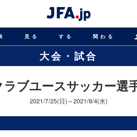
表
見る
する
関わる
大会・試合
クラブユースサッカー選手権
2021/7/25(日)～2021/8/4(水)