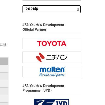
JFA Youth & Development
Official Partner
利に挑
JFA Youth & Development
Programme（JYD）