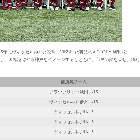
5年にヴィッセル神戸と改称。VISSELは英語のVICTORY(勝利)と
意味し、国際港湾都市神戸をイメージするとともに、市民の夢を乗せ、勝
前所属チーム
ブラウブリッツ秋田U-15
ヴィッセル神戸伊丹U-15
ヴィッセル神戸U-15
ヴィッセル神戸U-15
ヴィッセル神戸U-15