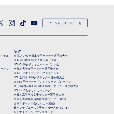
ソーシャルメディア一覧
[女子]
ァイナル
皇后杯 JFA 全日本女子サッカー選手権大会
JFA 全日本O-30女子サッカー大会
JFA O-40女子サッカーオープン大会
レーオフ
全日本大学女子サッカー選手権大会
JFA U-18女子サッカーファイナルズ
JFA 全日本U-18女子サッカー選手権大会
U-18女子サッカープレミアリーグ プレーオフ
高円宮妃杯 JFA全日本U-15女子サッカー選手権大会
JFA U-15女子サッカーリーグ
全日本高等学校女子サッカー選手権大会
全国高等学校総合体育大会(サッカー競技)
国民スポーツ大会(サッカー競技)
日本クラブユース女子サッカー大会（U-18）
AFC女子チャンピオンズリーグ