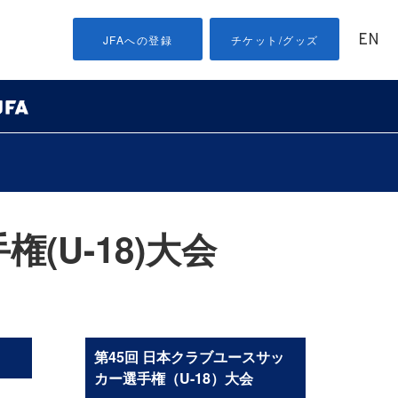
EN
JFAへの登録
チケット/グッズ
(U-18)大会
第45回 日本クラブユースサッ
カー選手権（U-18）大会