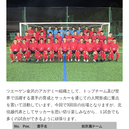
ツエーゲン金沢のアカデミー組織として、トップチーム及び世
界で活躍する選手の育成とサッカーを通じての人間形成に重点
を置いて活動しています。今回で3回目の出場となりますが、北
信越代表としてサッカーを思い切り楽しみながら、１試合でも
多くの試合ができるように頑張ります。
No.
Pos.
選手名
前所属チーム