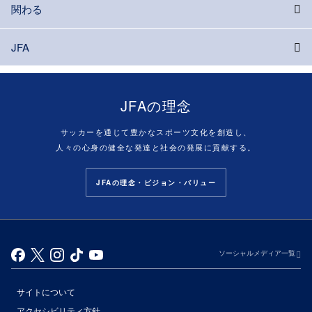
関わる
JFA
JFAの理念
サッカーを通じて豊かなスポーツ文化を創造し、
人々の心身の健全な発達と社会の発展に貢献する。
JFAの理念・ビジョン・バリュー
ソーシャルメディア一覧
サイトについて
アクセシビリティ方針