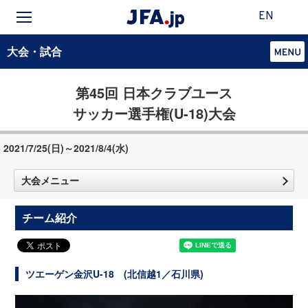
EN
大会・試合
第45回 日本クラブユース
サッカー選手権(U-18)大会
2021/7/25(日)～2021/8/4(水)
大会メニュー
チーム紹介
ツエーゲン金沢U-18 (北信越1／石川県)