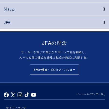
関わる
JFA
JFAの理念
サッカーを通じて豊かなスポーツ文化を創造し、
人々の心身の健全な発達と社会の発展に貢献する。
JFAの理念・ビジョン・バリュー
ソーシャルメディア一覧
サイトについて