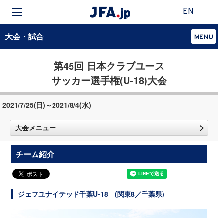
EN
大会・試合
第45回 日本クラブユース
サッカー選手権(U-18)大会
2021/7/25(日)～2021/8/4(水)
大会メニュー
チーム紹介
ジェフユナイテッド千葉U-18 (関東8／千葉県)