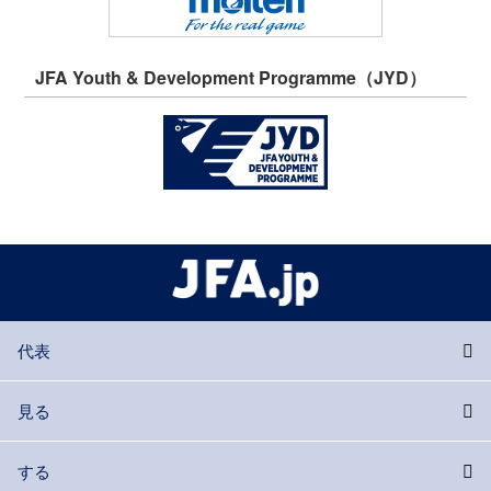
JFA Youth & Development Programme（JYD）
代表
見る
する