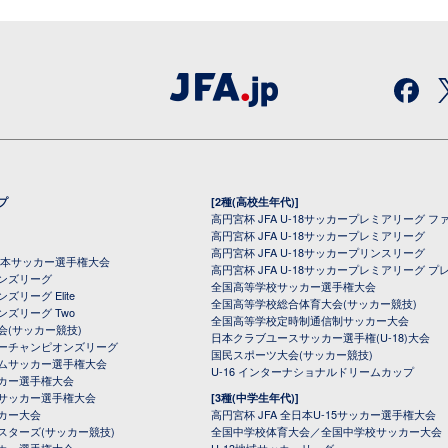
プ
[2種(高校生年代)]
高円宮杯 JFA U-18サッカープレミアリーグ フ
高円宮杯 JFA U-18サッカープレミアリーグ
高円宮杯 JFA U-18サッカープリンスリーグ
全日本サッカー選手権大会
高円宮杯 JFA U-18サッカープレミアリーグ プ
オンズリーグ
全国高等学校サッカー選手権大会
ズリーグ Elite
全国高等学校総合体育大会(サッカー競技)
ンズリーグ Two
全国高等学校定時制通信制サッカー大会
会(サッカー競技)
日本クラブユースサッカー選手権(U-18)大会
ーチャンピオンズリーグ
国民スポーツ大会(サッカー競技)
ムサッカー選手権大会
U-16 インターナショナルドリームカップ
カー選手権大会
サッカー選手権大会
[3種(中学生年代)]
カー大会
高円宮杯 JFA 全日本U-15サッカー選手権大会
スターズ(サッカー競技)
全国中学校体育大会／全国中学校サッカー大会