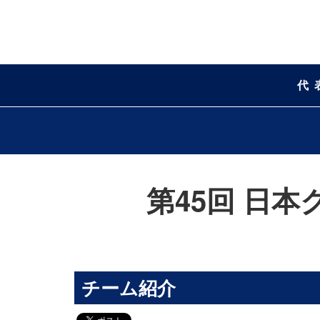
代
第45回 日本
チーム紹介