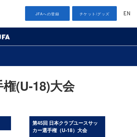
EN
JFAへの登録
チケット/グッズ
(U-18)大会
第45回 日本クラブユースサッ
カー選手権（U-18）大会