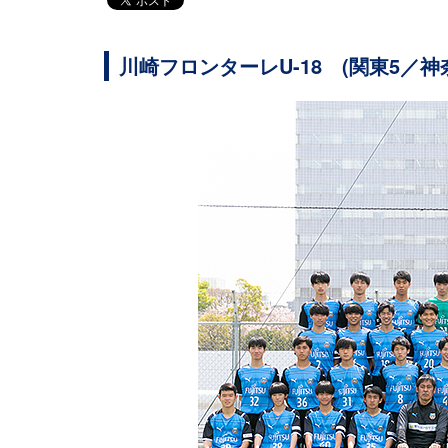
川崎フロンターレU-18 (関東5／神