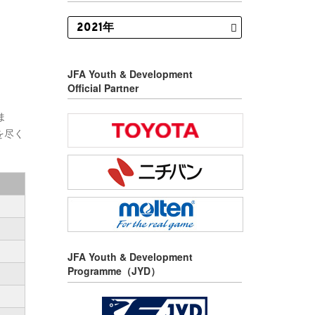
JFA Youth & Development
Official Partner
ま
を尽く
JFA Youth & Development
Programme（JYD）