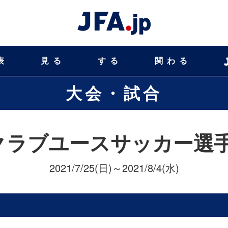
表
見る
する
関わる
大会・試合
クラブユースサッカー選手権
2021/7/25(日)～2021/8/4(水)