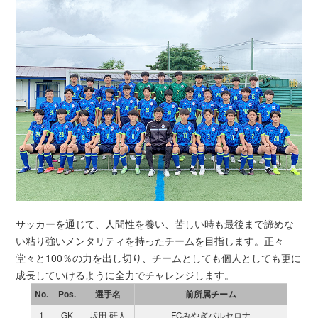
サッカーを通じて、人間性を養い、苦しい時も最後まで諦めな
い粘り強いメンタリティを持ったチームを目指します。正々
堂々と100％の力を出し切り、チームとしても個人としても更に
成長していけるように全力でチャレンジします。
No.
Pos.
選手名
前所属チーム
1
GK
坂田 研人
FCみやぎバルセロナ