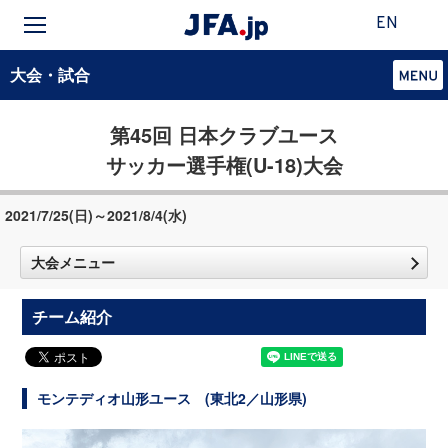
EN
大会・試合
第45回 日本クラブユース
サッカー選手権(U-18)大会
2021/7/25(日)～2021/8/4(水)
大会メニュー
チーム紹介
モンテディオ山形ユース (東北2／山形県)