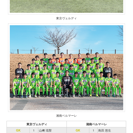
東京ヴェルディ
湘南ベルマーレ
東京ヴェルディ
湘南ベルマーレ
GK
1
山﨑 琉聖
GK
1
島田 悠生