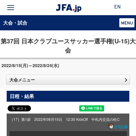
EN
大会・試合
第37回 日本クラブユースサッカー選手権(U-15)大
会
2022/8/15(月)～2022/8/24(水)
大会メニュー
日程・結果
［17］第1節 2022年08月15日 12:30 KickOff 中札内交流の杜C
公式記録