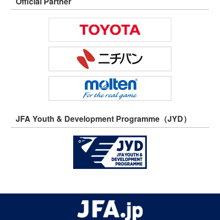
Official Partner
JFA Youth & Development Programme（JYD）