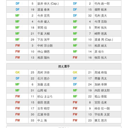
DF
5
坂井 倖大 (Cap.)
DF
2
竹内 政一郎
DF
19
渡邉 春来
DF
15
畑野 航来
MF
2
今井 宏亮
DF
32
毛利 貴大
MF
4
今井 健人
MF
4
今澤 百助
MF
18
草間 信
MF
5
野村 拓矢
MF
21
千葉 大輔
MF
7
崎野 悠真
MF
29
下吉 洸平
MF
10
渡邊 周 (Cap.)
FW
3
中村 宗士朗
MF
11
柏原 綾太
FW
10
仲山 獅恩
MF
14
原 佑斗
FW
13
相原 陽向
FW
16
牧田 拓大
控え選手
GK
25
髙村 洋奈
GK
21
髙城 柊哉
DF
22
石川 悠介
DF
17
齊藤 亮太
MF
6
加藤 志道
DF
24
加納 幸輝
MF
31
山岡 稜
MF
19
内田 耕太郎
FW
11
杉山 まはろ
MF
22
苞山 亜龍
FW
15
柴田 悠貴
FW
8
宮田 岳來
FW
17
古市 晴空
FW
9
柿谷 壮一朗
FW
30
広瀬 怜音
FW
13
宇佐美 太賀
FW
33
中上 海
FW
23
勝又 悠月