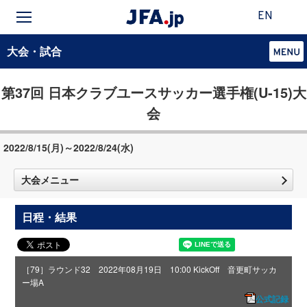
EN
大会・試合
第37回 日本クラブユースサッカー選手権(U-15)大
会
2022/8/15(月)～2022/8/24(水)
大会メニュー
日程・結果
［79］ラウンド32 2022年08月19日 10:00 KickOff 音更町サッカ
ー場A
公式記録