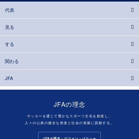
代表
見る
する
関わる
JFA
JFAの理念
サッカーを通じて豊かなスポーツ文化を創造し、
人々の心身の健全な発達と社会の発展に貢献する。
JFAの理念・ビジョン・バリュー