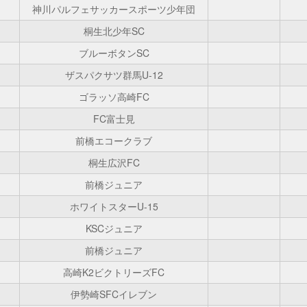
神川パルフェサッカースポーツ少年団
桐生北少年SC
ブルーボタンSC
ザスパクサツ群馬U-12
ゴラッソ高崎FC
FC富士見
前橋エコークラブ
桐生広沢FC
前橋ジュニア
ホワイトスターU-15
KSCジュニア
前橋ジュニア
高崎K2ビクトリーズFC
伊勢崎SFCイレブン