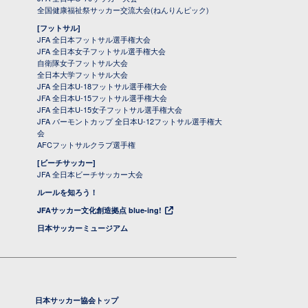
全国健康福祉祭サッカー交流大会(ねんりんピック)
[フットサル]
JFA 全日本フットサル選手権大会
JFA 全日本女子フットサル選手権大会
自衛隊女子フットサル大会
全日本大学フットサル大会
JFA 全日本U-18フットサル選手権大会
JFA 全日本U-15フットサル選手権大会
JFA 全日本U-15女子フットサル選手権大会
JFA バーモントカップ 全日本U-12フットサル選手権大
会
AFCフットサルクラブ選手権
[ビーチサッカー]
JFA 全日本ビーチサッカー大会
ルールを知ろう！
JFAサッカー文化創造拠点 blue-ing!
日本サッカーミュージアム
日本サッカー協会トップ