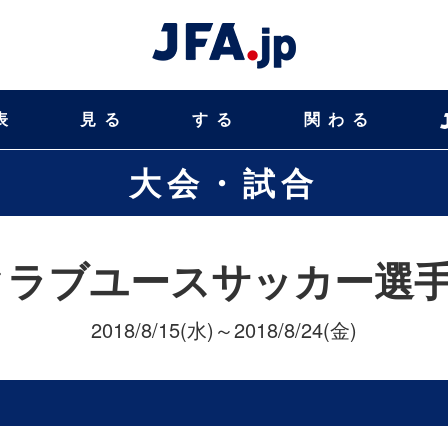
表
見る
する
関わる
大会・試合
クラブユースサッカー選手権(
2018/8/15(水)～2018/8/24(金)