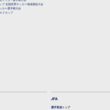
ップ 全国高専サッカー地域選抜大会
ッカー選手権大会
ールドカップ
JFA
選手育成トップ