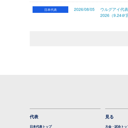
2026/08/05
ウルグアイ代
日本代表
2026（9.
代表
見る
日本代表トップ
大会・試合トッ