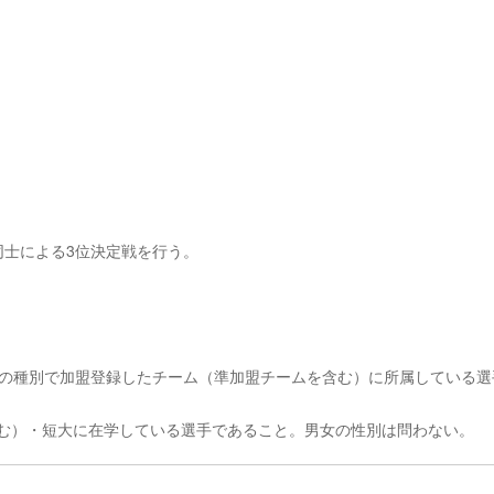
同士による3位決定戦を行う。
種」の種別で加盟登録したチーム（準加盟チームを含む）に所属している選
含む）・短大に在学している選手であること。男女の性別は問わない。