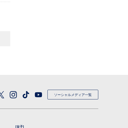
ソーシャルメディア一覧
[女子]