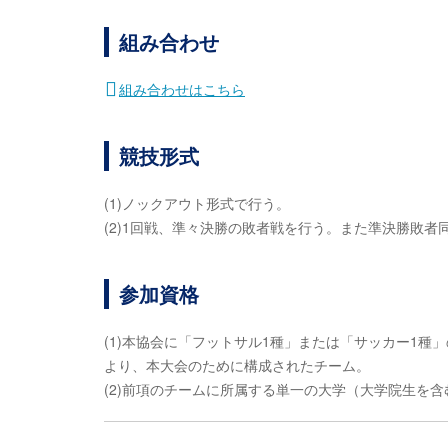
組み合わせ
組み合わせはこちら
競技形式
(1)ノックアウト形式で行う。
(2)1回戦、準々決勝の敗者戦を行う。また準決勝敗者
参加資格
(1)本協会に「フットサル1種」または「サッカー1
より、本大会のために構成されたチーム。
(2)前項のチームに所属する単一の大学（大学院生を