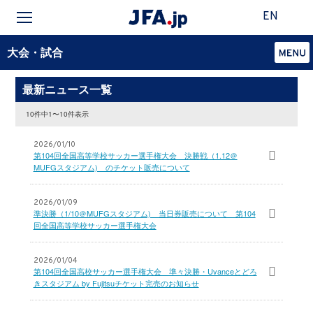
EN
大会・試合
最新ニュース一覧
10件中1〜10件表示
2026/01/10
第104回全国高等学校サッカー選手権大会 決勝戦（1.12＠
MUFGスタジアム) のチケット販売について
2026/01/09
準決勝（1/10＠MUFGスタジアム) 当日券販売について 第104
回全国高等学校サッカー選手権大会
2026/01/04
第104回全国高校サッカー選手権大会 準々決勝・Uvanceとどろ
きスタジアム by Fujitsuチケット完売のお知らせ