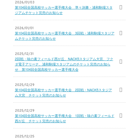
2026/01/03
第104回全国高校サッカー選手権大会 準々決勝・浦和駒場スタ
ジアムチケット完売のお知らせ
2026/01/01
第104回全国高校サッカー選手権大会 3回戦・浦和駒場スタジア
ムチケット完売のお知らせ
2025/12/31
2回戦・味の素フィールド西が丘、NACK5スタジアム大宮、フク
ダ電子アリーナ、浦和駒場スタジアムのチケット完売のお知ら
せ 第104回全国高校サッカー選手権大会
2025/12/29
第104回全国高校サッカー選手権大会 2回戦・NACK5スタジア
ム大宮 チケット完売のお知らせ
2025/12/29
第104回全国高校サッカー選手権大会 1回戦・味の素フィールド
西が丘 チケット完売のお知らせ
2025/12/25