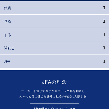
代表
見る
する
関わる
JFA
JFAの理念
サッカーを通じて豊かなスポーツ文化を創造し、
人々の心身の健全な発達と社会の発展に貢献する。
JFAの理念・ビジョン・バリュー