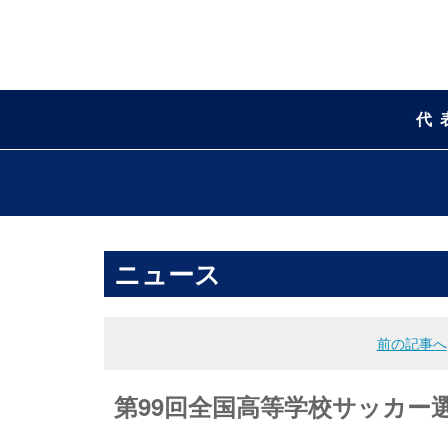
代
ニュース
前の記事へ
第99回全国高等学校サッカー