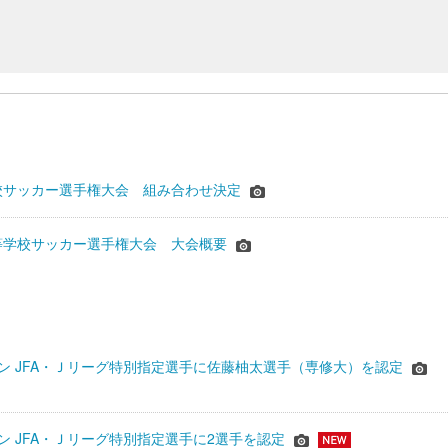
校サッカー選手権大会 組み合わせ決定
等学校サッカー選手権大会 大会概要
シーズン JFA・Ｊリーグ特別指定選手に佐藤柚太選手（専修大）を認定
ーズン JFA・Ｊリーグ特別指定選手に2選手を認定