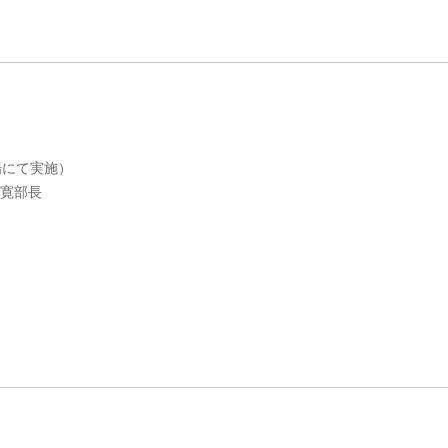
にて実施）
寛部長