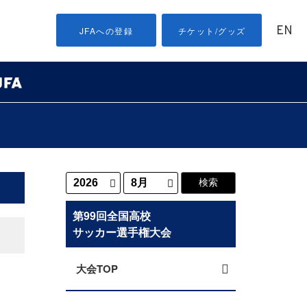
EN
JFAへの登録
チケット/グッズ
第99回全国高校
サッカー選手権大会
大会TOP