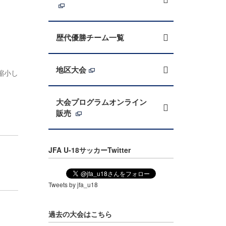
歴代優勝チーム一覧
地区大会
縮小し
大会プログラムオンライン
販売
JFA U-18サッカーTwitter
Tweets by jfa_u18
過去の大会はこちら