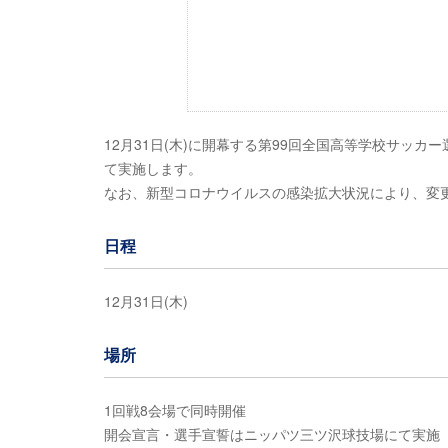
12月31日(木)に開幕する第99回全国高等学校サッ
て実施します。
なお、新型コロナウイルスの感染拡大状況により、変
日程
12月31日(木)
場所
1回戦8会場で同時開催
開会宣言・選手宣誓はニッパツ三ツ沢球技場にて実施