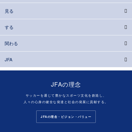
見る
する
関わる
JFA
JFAの理念
サッカーを通じて豊かなスポーツ文化を創造し、
人々の心身の健全な発達と社会の発展に貢献する。
JFAの理念・ビジョン・バリュー