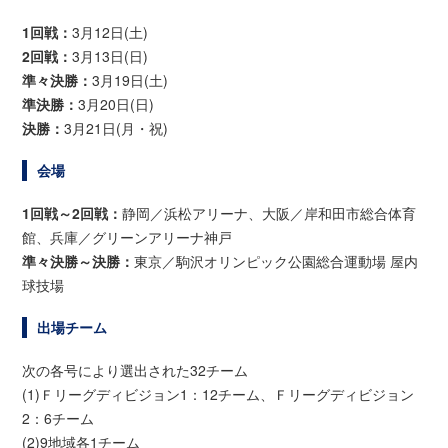
1回戦：
3月12日(土)
2回戦：
3月13日(日)
準々決勝：
3月19日(土)
準決勝：
3月20日(日)
決勝：
3月21日(月・祝)
会場
1回戦～2回戦：
静岡／浜松アリーナ、大阪／岸和田市総合体育
館、兵庫／グリーンアリーナ神戸
準々決勝～決勝：
東京／駒沢オリンピック公園総合運動場 屋内
球技場
出場チーム
次の各号により選出された32チーム
(1)Ｆリーグディビジョン1：12チーム、Ｆリーグディビジョン
2：6チーム
(2)9地域各1チーム