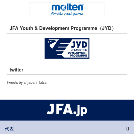
JFA Youth & Development Programme（JYD）
twitter
Tweets by alljapan_futsal
代表