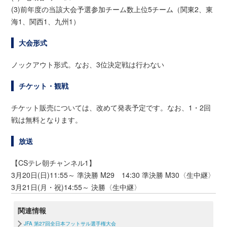
(3)前年度の当該大会予選参加チーム数上位5チーム（関東2、東
海1、関西1、九州1）
大会形式
ノックアウト形式。なお、3位決定戦は行わない
チケット・観戦
チケット販売については、改めて発表予定です。なお、1・2回
戦は無料となります。
放送
【CSテレ朝チャンネル1】
3月20日(日)11:55～ 準決勝 M29 14:30 準決勝 M30〈生中継〉
3月21日(月・祝)14:55～ 決勝〈生中継〉
関連情報
JFA 第27回全日本フットサル選手権大会