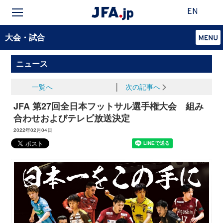
EN
大会・試合
ニュース
一覧へ
│
次の記事へ
JFA 第27回全日本フットサル選手権大会 組み
合わせおよびテレビ放送決定
2022年02月04日