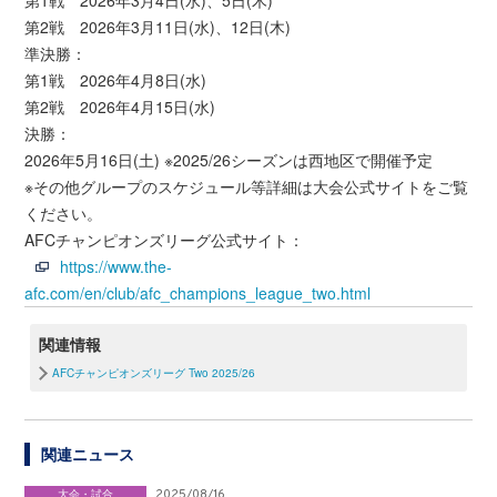
第1戦 2026年3月4日(水)、5日(木)
第2戦 2026年3月11日(水)、12日(木)
準決勝：
第1戦 2026年4月8日(水)
第2戦 2026年4月15日(水)
決勝：
2026年5月16日(土) ※2025/26シーズンは西地区で開催予定
※その他グループのスケジュール等詳細は大会公式サイトをご覧
ください。
AFCチャンピオンズリーグ公式サイト：
https://www.the-
afc.com/en/club/afc_champions_league_two.html
関連情報
AFCチャンピオンズリーグ Two 2025/26
関連ニュース
大会・試合
2025/08/16