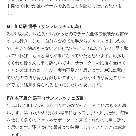
中開催で神戸が強いチームであることを証明したいと思いま
す。
MF 川辺駿 選手（サンフレッチェ広島）
2点を取らなければいけなかったのでチーム全体で最初から前が
かりに行きました。自分を含めて前半からチャンスはあったの
で、そこで決めきらないといけなかった。1点がもう少し早く取
れていれば、もっと違う結果になっていたと思います。応援し
てくれた皆さんに申し訳ないです。サポーターの応援を受けて
チャンスは作れましたが、実力不足だと思います。ACLに懸け
ていたので切り替えは難しいですが、しっかり切り替えてリー
グでよい結果を得られるようにしたいと思います。
FW 木下康介 選手（サンフレッチェ広島）
1点は取れましたが、2点目が届かなかった。そこに尽きると思
います。第1戦が不甲斐ない結果になってしまいましたが、逆転
を信じて多くのファンやサポーターが来てくれたのに申し訳な
く思います。駆けつけて最後まで後押ししてくれたことに感謝
します。