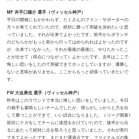
MF 井手口陽介 選手（ヴィッセル神戸）
平日の開催にもかかわらず、たくさんのファン・サポーターの
方々が来てくれていたので、絶対に勝って突破を決めたいと思
っていました。それが出来てよかったです。前半からボランチ
のどちらかがもっと前から行ってはめられればよかったのです
が、出来ていなかった。それが最後の最後に、やりたかったこ
とが出せて（得点につながって）よかったです。去年はここで
悔しい思いをしたので突破できてホッとしていますが、優勝し
ないと意味がありません。ここからもっと頑張っていきたいで
す。
FW 大迫勇也 選手（ヴィッセル神戸）
昨年はこのラウンドで本当に悔しい思いをしていました。今日
の相手も素晴らしいチームでしたが、僕らがしっかりと力を出
して勝つことができて、いい試合になりました。Ｊリーグ開幕1
節目にケガをしてチームに迷惑をかけていたので、後半から出
るにあたって絶対に点を取ろうと思っていました。それが実行
できてよかったです。まだまだ通過点です。ファイナルズの集