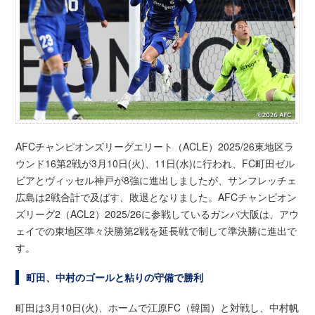
AFCチャンピオンズリーグエリート（ACLE）2025/26東地区ラ
ウンド16第2戦が3月10日(火)、11日(水)に行われ、FC町田ゼル
ビアとヴィッセル神戸が8強に進出しましたが、サンフレッチェ
広島は2戦合計で及ばす、敗退となりました。AFCチャンピオン
ズリーグ2（ACL2）2025/26に参戦しているガンバ大阪は、アウ
ェイでの東地区準々決勝第2戦を延長戦で制して準決勝に進出で
す。
町田、中村のゴールと粘りの守備で勝利
町田は3月10日(火)、ホームで江原FC（韓国）と対戦し、中村帆