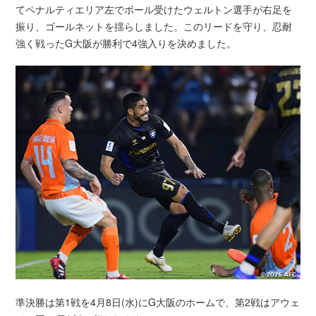
てペナルティエリア左でボール受けたウェルトン選手が右足を
振り、ゴールネットを揺らしました。このリードを守り、忍耐
強く戦ったG大阪が勝利で4強入りを決めました。
準決勝は第1戦を4月8日(水)にG大阪のホームで、第2戦はアウェ