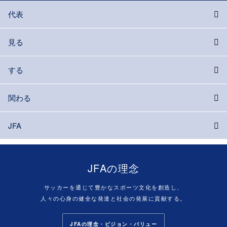
代表
見る
する
関わる
JFA
JFAの理念
サッカーを通じて豊かなスポーツ文化を創造し、
人々の心身の健全な発達と社会の発展に貢献する。
JFAの理念・ビジョン・バリュー