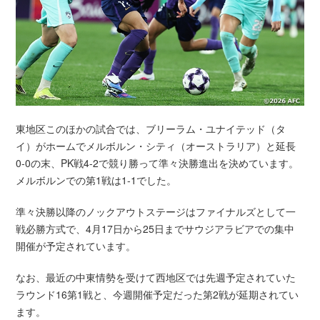
東地区このほかの試合では、ブリーラム・ユナイテッド（タ
イ）がホームでメルボルン・シティ（オーストラリア）と延長
0-0の末、PK戦4-2で競り勝って準々決勝進出を決めています。
メルボルンでの第1戦は1-1でした。
準々決勝以降のノックアウトステージはファイナルズとして一
戦必勝方式で、4月17日から25日までサウジアラビアでの集中
開催が予定されています。
なお、最近の中東情勢を受けて西地区では先週予定されていた
ラウンド16第1戦と、今週開催予定だった第2戦が延期されてい
ます。