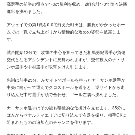
高選手の前半の得点で1-0の勝利を収め、2戦合計1-0で準々決勝
進出を決めました。
アウェイでの第1戦を0-0で終えた町田は、勝負がかかったホー
ムでの一戦で立ち上がりから積極的な攻めの姿勢を披露しま
す。
試合開始12分で、攻撃の中心を担ってきた相馬勇紀選手が負傷
交代となるアクシデントに見舞われますが、交代投入のナ・サ
ンホ選手や中村選手が攻撃をけん引します。
先制は前半25分。左サイドでボールを持ったナ・サンホ選手が
中央に向かって運んでクロスボールを送ると、逆サイドから走
り込んだ中村選手が頭で合わせ、ゴール左隅へ決めました。
ナ・サンホ選手はその後も積極的な仕掛けを見せます。35分に
は左からペナルティエリアに切り込んで右足を振り、相手GKに
阻まれたものの追加点のチャンスを作ります。