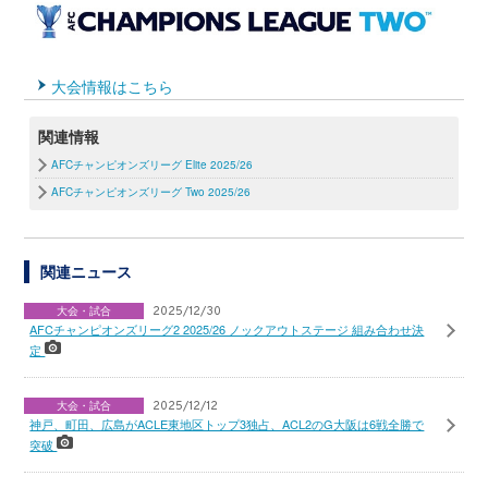
大会情報はこちら
関連情報
AFCチャンピオンズリーグ Elite 2025/26
AFCチャンピオンズリーグ Two 2025/26
関連ニュース
大会・試合
2025/12/30
AFCチャンピオンズリーグ2 2025/26 ノックアウトステージ 組み合わせ決
定
大会・試合
2025/12/12
神戸、町田、広島がACLE東地区トップ3独占、ACL2のG大阪は6戦全勝で
突破