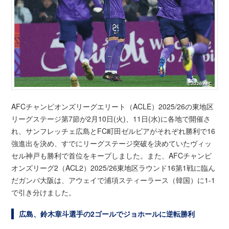
AFCチャンピオンズリーグエリート（ACLE）2025/26の東地区
リーグステージ第7節が2月10日(火)、11日(水)に各地で開催さ
れ、サンフレッチェ広島とFC町田ゼルビアがそれぞれ勝利で16
強進出を決め、すでにリーグステージ突破を決めていたヴィッ
セル神戸も勝利で首位をキープしました。また、AFCチャンピ
オンズリーグ2（ACL2）2025/26東地区ラウンド16第1戦に臨ん
だガンバ大阪は、アウェイで浦項スティーラース（韓国）に1-1
で引き分けました。
広島、鈴木章斗選手の2ゴールでジョホールに逆転勝利