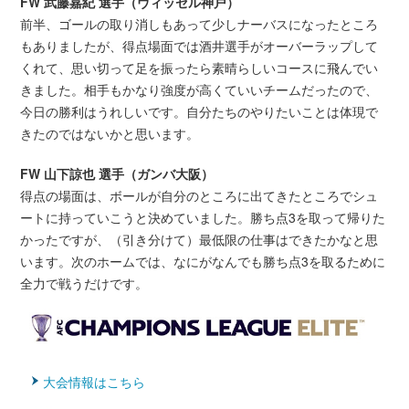
FW 武藤嘉紀 選手（ヴィッセル神戸）
前半、ゴールの取り消しもあって少しナーバスになったところ
もありましたが、得点場面では酒井選手がオーバーラップして
くれて、思い切って足を振ったら素晴らしいコースに飛んでい
きました。相手もかなり強度が高くていいチームだったので、
今日の勝利はうれしいです。自分たちのやりたいことは体現で
きたのではないかと思います。
FW 山下諒也 選手（ガンバ大阪）
得点の場面は、ボールが自分のところに出てきたところでシュ
ートに持っていこうと決めていました。勝ち点3を取って帰りた
かったですが、（引き分けて）最低限の仕事はできたかなと思
います。次のホームでは、なにがなんでも勝ち点3を取るために
全力で戦うだけです。
大会情報はこちら