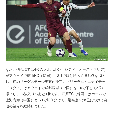
なお、他会場では4位のメルボルン・シティ（オーストラリア）
がアウェイで蔚山HD（韓国）に2-1で競り勝って勝ち点を13と
し、初のリーグステージ突破が決定。ブリーラム・ユナイテッ
ド（タイ）はアウェイで成都蓉城（中国）を1-0で下して5位に
浮上し、16強入りへあと1勝です。江原FC（韓国）はホームで
上海海港（中国）と0-0で引き分けて、勝ち点8で8位につけて突
破の望みを維持しました。