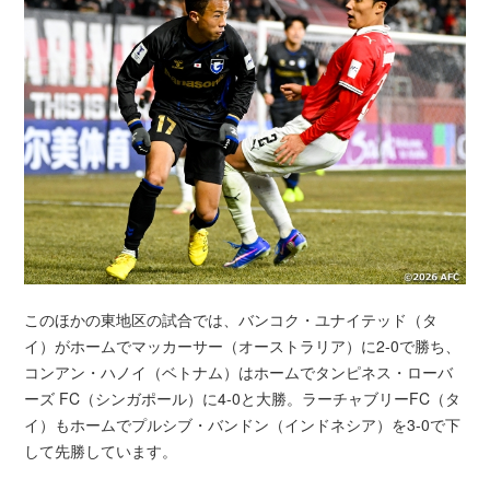
このほかの東地区の試合では、バンコク・ユナイテッド（タ
イ）がホームでマッカーサー（オーストラリア）に2-0で勝ち、
コンアン・ハノイ（ベトナム）はホームでタンピネス・ローバ
ーズ FC（シンガポール）に4-0と大勝。ラーチャブリーFC（タ
イ）もホームでプルシブ・バンドン（インドネシア）を3-0で下
して先勝しています。