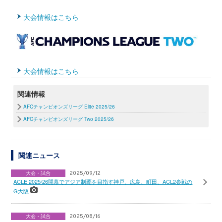
大会情報はこちら
大会情報はこちら
関連情報
AFCチャンピオンズリーグ Elite 2025/26
AFCチャンピオンズリーグ Two 2025/26
関連ニュース
大会・試合
2025/09/12
ACLE 2025/26開幕でアジア制覇を目指す神戸、広島、町田、ACL2参戦の
G大阪
大会・試合
2025/08/16