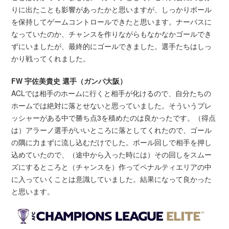
りに出たことも影響があったかと思いますが、しっかりボール
を保持してゲームコントロールできたと思います。ナーバスに
なっていたのか、チャンスを作りながらもなかなかゴールでき
ずにいましたが、最終的にゴールできました。選手たちはしっ
かり戦ってくれました。
FW 宇佐美貴史 選手（ガンバ大阪）
ACLでは相手のホームに行くと相手が化けるので、自分たちの
ホームでは絶対に落とせないと思っていました。そういうプレ
ッシャーがある中で勝ち点3を積めたのは良かったです。（得点
は）アラーノ選手がいいところに落としてくれたので、ゴール
の隅に力まずに流し込むだけでした。ボール回しで相手を押し
込めていたので、（途中から入った時には）その回しをスムー
ズにするところと（チャンスを）作ってペナルティエリアの中
に入っていくことは意識していました。結果になって良かった
と思います。