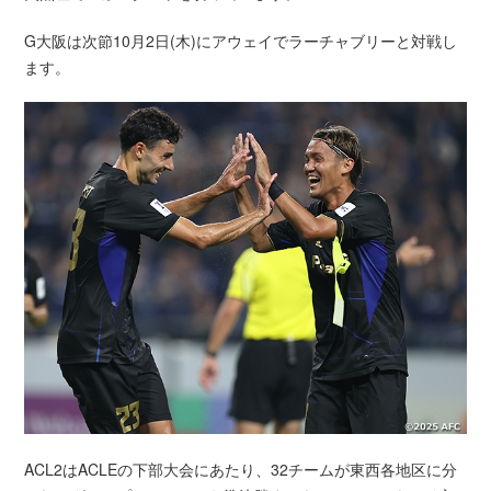
G大阪は次節10月2日(木)にアウェイでラーチャブリーと対戦し
ます。
ACL2はACLEの下部大会にあたり、32チームが東西各地区に分