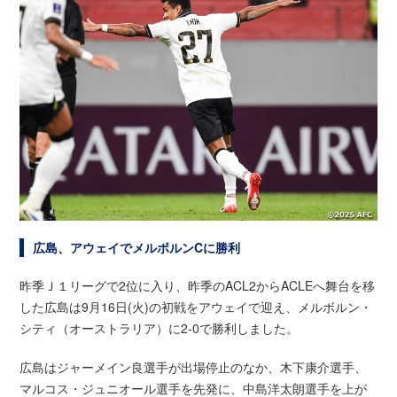
広島、アウェイでメルボルンCに勝利
昨季Ｊ１リーグで2位に入り、昨季のACL2からACLEへ舞台を移
した広島は9月16日(火)の初戦をアウェイで迎え、メルボルン・
シティ（オーストラリア）に2-0で勝利しました。
広島はジャーメイン良選手が出場停止のなか、木下康介選手、
マルコス・ジュニオール選手を先発に、中島洋太朗選手を上が