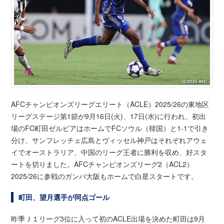
AFCチャンピオンズリーグエリート（ACLE）2025/26の東地区
リーグステージ第1節が9月16日(火)、17日(水)に行われ、初出
場のFC町田ゼルビアはホームでFCソウル（韓国）と1-1で引き
分け、サンフレッチェ広島とヴィッセル神戸はそれぞれアウェ
イでオーストラリア、中国のリーグ王者に勝利を収め、好スタ
ートを切りました。AFCチャンピオンズリーグ2（ACL2）
2025/26に参戦のガンバ大阪もホームで白星スタートです。
町田、望月選手が同点ゴール
昨季Ｊ１リーグ3位に入って初のACLE出場を決めた町田は9月