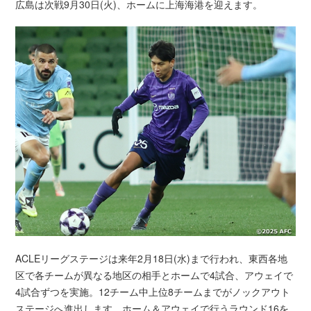
広島は次戦9月30日(火)、ホームに上海海港を迎えます。
ACLEリーグステージは来年2月18日(水)まで行われ、東西各地
区で各チームが異なる地区の相手とホームで4試合、アウェイで
4試合ずつを実施。12チーム中上位8チームまでがノックアウト
ステージへ進出します。ホーム＆アウェイで行うラウンド16を