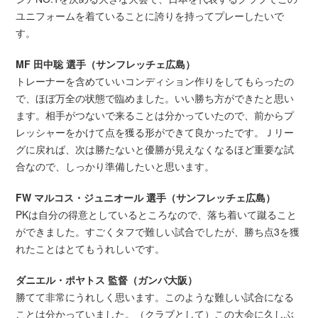
ユニフォームを着ていることに誇りを持ってプレーしたいで
す。
MF 田中聡 選手（サンフレッチェ広島）
トレーナーを含めていいコンディション作りをしてもらったの
で、ほぼ万全の状態で臨めました。いい勝ち方ができたと思い
ます。相手がつないで来ることは分かっていたので、前からプ
レッシャーをかけて点を獲る形ができて良かったです。Ｊリー
グに戻れば、次は勝たないと優勝が見えなくなるほど重要な試
合なので、しっかり準備したいと思います。
FW マルコス・ジュニオール 選手（サンフレッチェ広島）
PKは自分の得意としているところなので、落ち着いて蹴ること
ができました。すごくタフで難しい試合でしたが、勝ち点3を獲
れたことはとてもうれしいです。
ダニエル・ポヤトス 監督（ガンバ大阪）
勝てて非常にうれしく思います。このような難しい試合になる
ことは分かっていました。（クラブとして）この大会に久しぶ