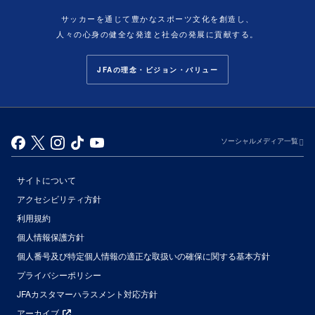
サッカーを通じて豊かなスポーツ文化を創造し、
人々の心身の健全な発達と社会の発展に貢献する。
JFAの理念・ビジョン・バリュー
ソーシャルメディア一覧
サイトについて
アクセシビリティ方針
利用規約
個人情報保護方針
個人番号及び特定個人情報の適正な取扱いの確保に関する基本方針
プライバシーポリシー
JFAカスタマーハラスメント対応方針
アーカイブ