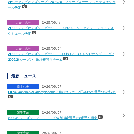
AFCチャンピオンズリーグ2 2025/26 グループステージ マッチスケジュ
ール決定
大会・試合
2025/08/16
AFCチャンピオンズリーグエリート 2025/26 リーグステージ マッチス
ケジュール決定
大会・試合
2025/05/04
AFCチャンピオンズリーグエリート および AFCチャンピオンズリーグ2
2025/26シーズン 出場権獲得チーム
最新ニュース
日本代表
2026/08/07
FIFAe Continental Championshipに臨むサッカーe日本代表 選手4名が決定
選手育成
2026/08/07
2026/27シーズン JFA・Ｊリーグ特別指定選手に9選手を認定
選手育成
2026/08/07