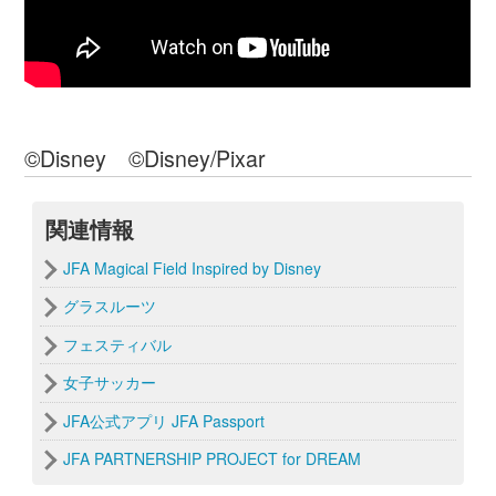
選手育成
2026/08/04
2026/27年JFA・WEリーグ特別指定選手に柴田瞳
選手（日本大）を認定
大会・試合
2026/08/04
天皇杯 大会公式インスタグラムをオープン
前の記事へ
│
一覧へ
│
次の記事へ
代表
見る