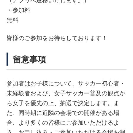
なお、実施内容やプレゼント品は予告なく変
更する場合がございます。あらかじめご了承
ください。
その他の日程・会場は
こちら