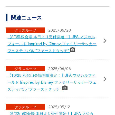
する
関わる
JFA
JFAの理念
サッカーを通じて豊かなスポーツ文化を創造し、
人々の心身の健全な発達と社会の発展に貢献する。
JFAの理念・ビジョン・バリュー
ソーシャルメディア一覧