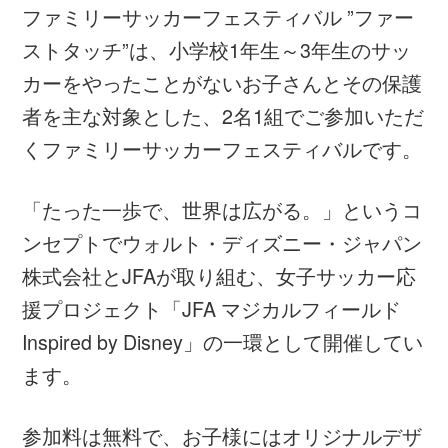
ます。
参加料は無料で、お子様にはオリジナルデザ
インのユニフォームをプレゼントします！
・
オリジナルユニフォーム
お申し込みは JFA 公式アプリ「JFA
Passport」の「
イベント
」から！（アプ