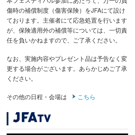
グラスルーツ
2025/06/23
【8/3島根会場 本日より受付開始！】JFA マジカル
フィールド Inspired by Disney ファミリーサッカー
フェスティバル ”ファーストタッチ”
グラスルーツ
2025/06/06
【10/25 和歌山会場開催決定！】JFA マジカルフィ
ールド Inspired by Disney ファミリーサッカーフェ
スティバル ”ファーストタッチ”
グラスルーツ
2025/05/12
【6/22山梨会場 本日より受付開始！】JFA マジカ
ルフィールド Inspired by Disney ファミリーサッカ
ーフェスティバル ”ファーストタッチ”
グラスルーツ
2025/04/10
【5/5高知会場 5/25茨城会場 受付開始！】JFA マ
ジカルフィールド Inspired by Disney ファミリーサ
ッカーフェスティバル “ファーストタッチ”
グラスルーツ