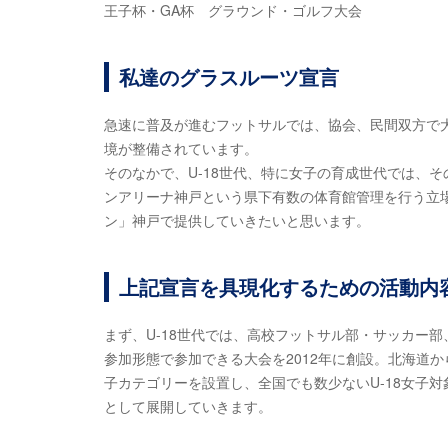
王子杯・GA杯 グラウンド・ゴルフ大会
私達のグラスルーツ宣言
急速に普及が進むフットサルでは、協会、民間双方で
境が整備されています。
そのなかで、U-18世代、特に女子の育成世代では、
ンアリーナ神戸という県下有数の体育館管理を行う立
ン」神戸で提供していきたいと思います。
上記宣言を具現化するための活動内
まず、U-18世代では、高校フットサル部・サッカー
参加形態で参加できる大会を2012年に創設。北海道
子カテゴリーを設置し、全国でも数少ないU-18女子
として展開していきます。