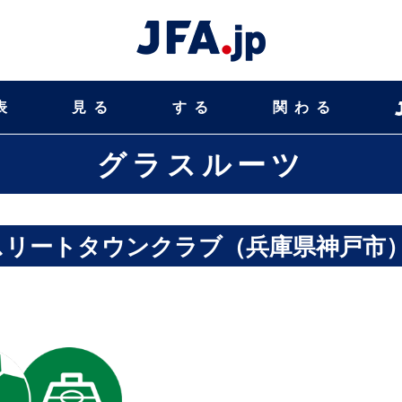
表
見る
する
関わる
グラスルーツ
スリートタウンクラブ（兵庫県神戸市