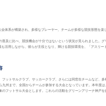
大会体系が構築され、多様なプレーヤー、チームが多様な競技形態を楽
その普及に比べ、競技機会が十分ではないという状況が見られました。グ
場も活用しながら、彼らが主役となり、輝ける競技環境を、「アスリー
容
部、フットサルクラブ、サッカークラブ、さらには同窓生チームなど、多
から九州まで、全国からチームが参加する大会となっています。本年度は
対象のフットサル大会とします。これらの活動をグリーンアリーナ神戸を