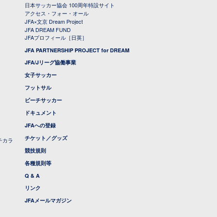
日本サッカー協会 100周年特設サイト
アクセス・フォー・オール
JFA×文京 Dream Project
JFA DREAM FUND
JFAプロフィール［日英］
JFA PARTNERSHIP PROJECT for DREAM
JFA/Jリーグ協働事業
女子サッカー
フットサル
ビーチサッカー
ドキュメント
JFAへの登録
チケット／グッズ
チカラ
競技規則
各種規則等
Q & A
リンク
JFAメールマガジン