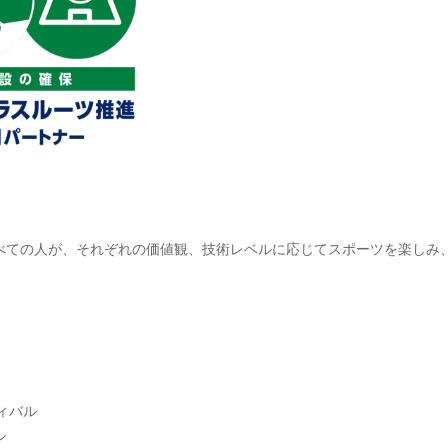
べての人が、それぞれの価値観、技術レベルに応じてスポーツを楽しみ
。
ィバル
ル