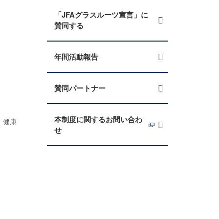
「JFAグラスルーツ宣言」に
賛同する
年間活動報告
賛同パートナー
本制度に関するお問い合わ
、健康
せ