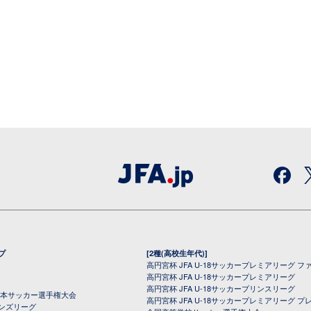
プ
[2種(高校生年代)]
高円宮杯 JFA U-18サッカープレミアリーグ フ
高円宮杯 JFA U-18サッカープレミアリーグ
高円宮杯 JFA U-18サッカープリンスリーグ
全日本サッカー選手権大会
高円宮杯 JFA U-18サッカープレミアリーグ プ
オンズリーグ