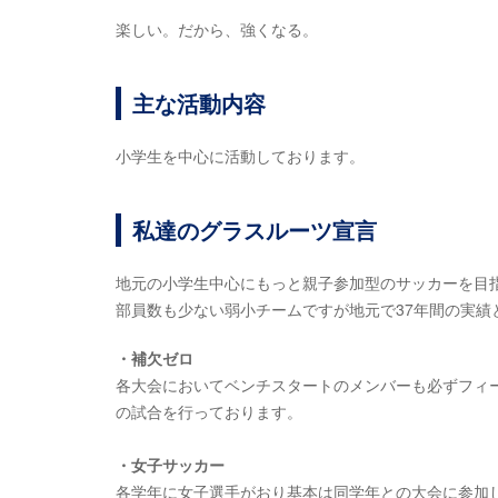
楽しい。だから、強くなる。
主な活動内容
小学生を中心に活動しております。
私達のグラスルーツ宣言
地元の小学生中心にもっと親子参加型のサッカーを目
部員数も少ない弱小チームですが地元で37年間の実
・補欠ゼロ
各大会においてベンチスタートのメンバーも必ずフィ
の試合を行っております。
・女子サッカー
各学年に女子選手がおり基本は同学年との大会に参加