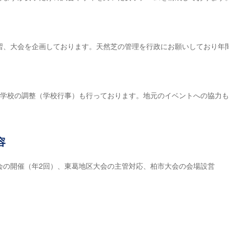
習、大会を企画しております。天然芝の管理を行政にお願いしており年
各学校の調整（学校行事）も行っております。地元のイベントへの協力
容
会の開催（年2回）、東葛地区大会の主管対応、柏市大会の会場設営