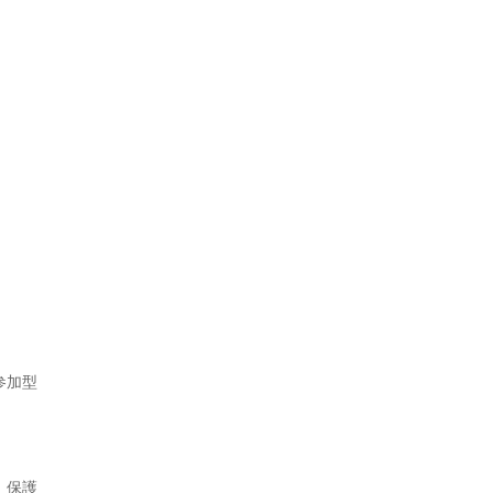
参加型
。保護