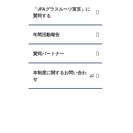
「JFAグラスルーツ宣言」に
賛同する
年間活動報告
賛同パートナー
本制度に関するお問い合わ
せ