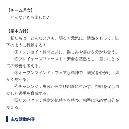
【チーム理念】
どんなときも楽しむ♪
【基本方針】
私たちは「どんなときも、明るく元気に、情熱をもって」以
下のように行動する！
①エンジョイ：仲間と共に、楽しみや喜びを分かち合う。
②プレイヤーズファースト：安全を基盤とし、選手にとっ
ての最善を考える。
③オープンマインド：フェアな精神で、誠実を心がけ、温
かく見守る。
④チャレンジ：失敗から学び創造に生かす。挑戦を促し自
立した選手を育成する。
⑤リスペクト：感謝の気持ちを持つ。相手に求めず自分を
かえる。
主な活動内容