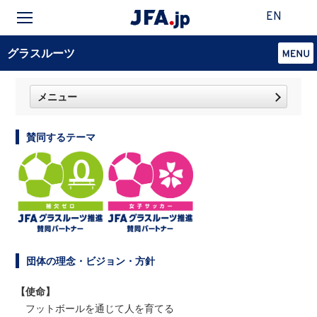
EN
グラスルーツ
メニュー
賛同するテーマ
団体の理念・ビジョン・方針
【使命】
フットボールを通じて人を育てる