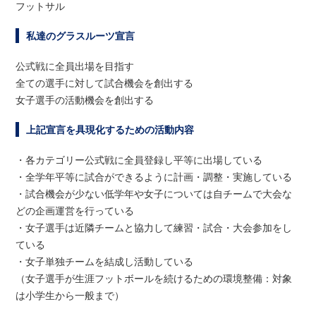
フットサル
私達のグラスルーツ宣言
公式戦に全員出場を目指す
全ての選手に対して試合機会を創出する
女子選手の活動機会を創出する
上記宣言を具現化するための活動内容
・各カテゴリー公式戦に全員登録し平等に出場している
・全学年平等に試合ができるように計画・調整・実施している
・試合機会が少ない低学年や女子については自チームで大会な
どの企画運営を行っている
・女子選手は近隣チームと協力して練習・試合・大会参加をし
ている
・女子単独チームを結成し活動している
（女子選手が生涯フットボールを続けるための環境整備：対象
は小学生から一般まで）