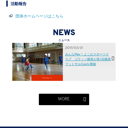
活動報告
団体ホームページはこちら
NEWS
ニュース
2017/03/31
みんなPlay！よこおスポーツク
ラブ ゴラッソ横尾が第1回横尾
フットサルCupを開催
グラスルーツ
MORE