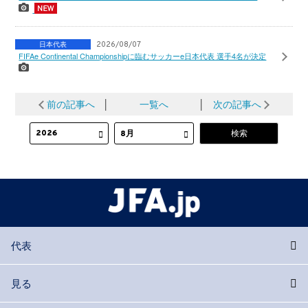
日本代表
2026/08/07
FIFAe Continental Championshipに臨むサッカーe日本代表 選手4名が決定
前の記事へ
│
一覧へ
│
次の記事へ
代表
見る