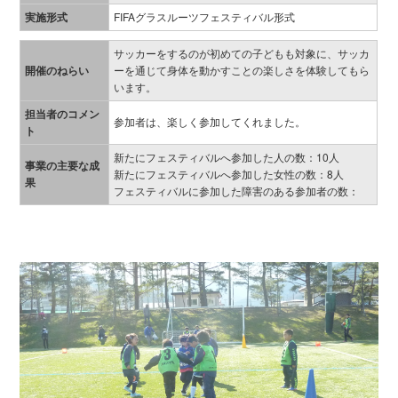
実施形式
FIFAグラスルーツフェスティバル形式
サッカーをするのが初めての子どもも対象に、サッカ
開催のねらい
ーを通じて身体を動かすことの楽しさを体験してもら
います。
担当者のコメン
参加者は、楽しく参加してくれました。
ト
新たにフェスティバルへ参加した人の数：10人
事業の主要な成
新たにフェスティバルへ参加した女性の数：8人
果
フェスティバルに参加した障害のある参加者の数：