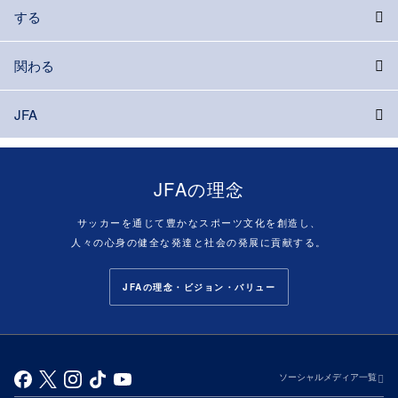
する
関わる
JFA
JFAの理念
サッカーを通じて豊かなスポーツ文化を創造し、
人々の心身の健全な発達と社会の発展に貢献する。
JFAの理念・ビジョン・バリュー
ソーシャルメディア一覧