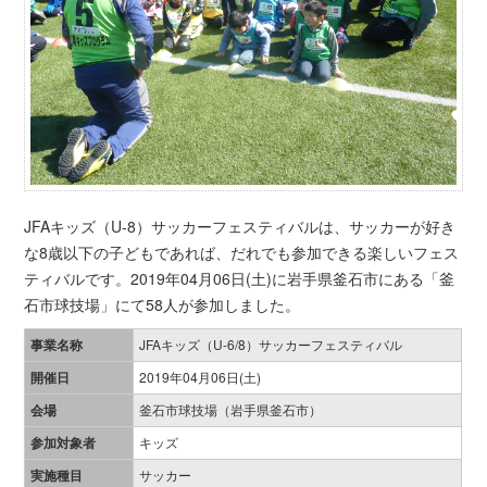
JFAキッズ（U-8）サッカーフェスティバルは、サッカーが好き
な8歳以下の子どもであれば、だれでも参加できる楽しいフェス
ティバルです。2019年04月06日(土)に岩手県釜石市にある「釜
石市球技場」にて58人が参加しました。
事業名称
JFAキッズ（U-6/8）サッカーフェスティバル
開催日
2019年04月06日(土)
会場
釜石市球技場（岩手県釜石市）
参加対象者
キッズ
実施種目
サッカー