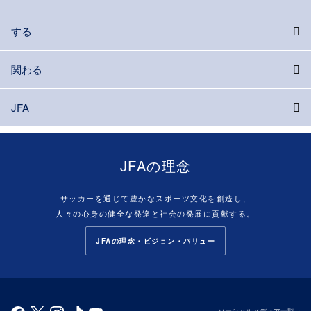
する
関わる
JFA
JFAの理念
サッカーを通じて豊かなスポーツ文化を創造し、
人々の心身の健全な発達と社会の発展に貢献する。
JFAの理念・ビジョン・バリュー