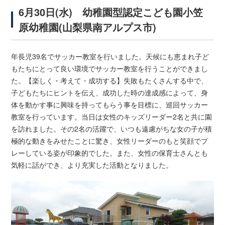
6月30日(水) 幼稚園型認定こども園小笠
原幼稚園(山梨県南アルプス市)
年長児39名でサッカー教室を行いました。天候にも恵まれ子ど
もたちにとって良い環境でサッカー教室を行うことができまし
た。【楽しく・考えて・成功する】失敗もたくさんする中で、
子どもたちにヒントを伝え、成功した時の達成感によって、身
体を動かす事に興味を持ってもらう事を目標に、巡回サッカー
教室を行っています。当日は女性のキッズリーダー2名と共に園
を訪れました。その2名の活躍で、いつも遠慮がちな女の子が積
極的な動きをみせたことに驚き、女性リーダーのもと笑顔でプ
レーしている姿が印象的でした。また、女性の保育士さんとも
気軽に話ができ、より充実した活動となりました。