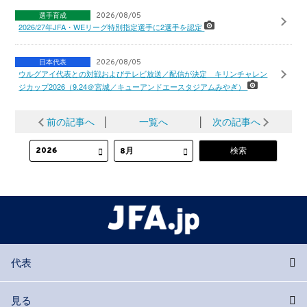
選手育成
2026/08/05
2026/27年JFA・WEリーグ特別指定選手に2選手を認定
日本代表
2026/08/05
ウルグアイ代表との対戦およびテレビ放送／配信が決定 キリンチャレン
ジカップ2026（9.24＠宮城／キューアンドエースタジアムみやぎ）
前の記事へ
│
一覧へ
│
次の記事へ
代表
見る