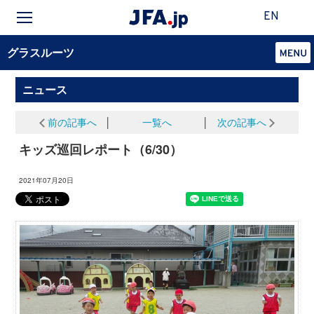
EN
グラスルーツ
ニュース
前の記事へ
│
一覧へ
│
次の記事へ
キッズ巡回レポート（6/30）
2021年07月20日