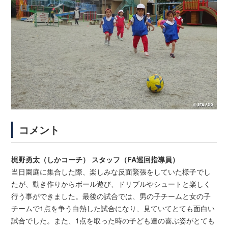
コメント
梶野勇太（しかコーチ） スタッフ（FA巡回指導員）
当日園庭に集合した際、楽しみな反面緊張をしていた様子でし
たが、動き作りからボール遊び、ドリブルやシュートと楽しく
行う事ができました。最後の試合では、男の子チームと女の子
チームで1点を争う白熱した試合になり、見ていてとても面白い
試合でした。また、1点を取った時の子ども達の喜ぶ姿がとても