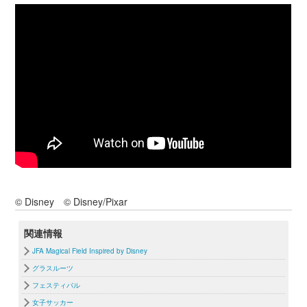
© Disney © Disney/Pixar
関連情報
JFA Magical Field Inspired by Disney
グラスルーツ
フェスティバル
女子サッカー