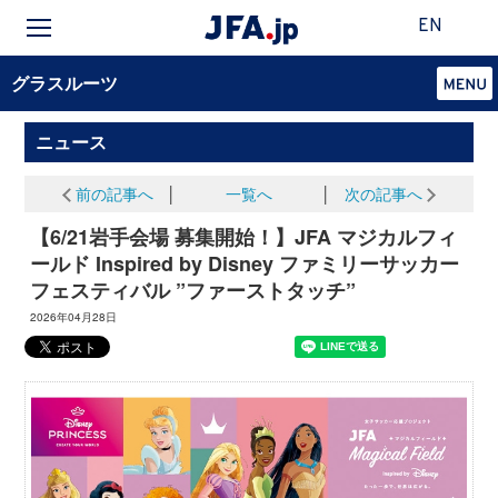
EN
グラスルーツ
ニュース
前の記事へ
│
一覧へ
│
次の記事へ
【6/21岩手会場 募集開始！】JFA マジカルフィ
ールド Inspired by Disney ファミリーサッカー
フェスティバル ”ファーストタッチ”
2026年04月28日