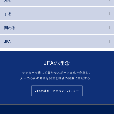
する
関わる
JFA
JFAの理念
サッカーを通じて豊かなスポーツ文化を創造し、
人々の心身の健全な発達と社会の発展に貢献する。
JFAの理念・ビジョン・バリュー