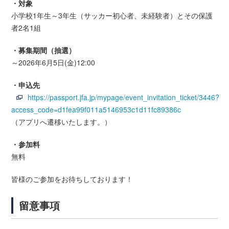
・対象
小学校1年生～3年生（サッカー初心者、未経験者）とその保護
者2名1組
・募集期間（抽選）
～2026年6月5日(金)12:00
・申込先
https://passport.jfa.jp/mypage/event_invitation_ticket/3446?
access_code=d1fea99f011a5146953c1d11fc89386c
（アプリへ遷移いたします。）
・参加料
無料
皆様のご参加をお待ちしております！
留意事項