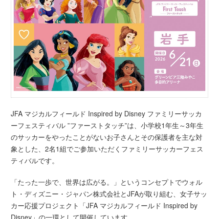
JFA マジカルフィールド Inspired by Disney ファミリーサッカ
ーフェスティバル ”ファーストタッチ”は、小学校1年生～3年生
のサッカーをやったことがないお子さんとその保護者を主な対
象とした、2名1組でご参加いただくファミリーサッカーフェス
ティバルです。
「たった一歩で、世界は広がる。」というコンセプトでウォル
ト・ディズニー・ジャパン株式会社とJFAが取り組む、女子サッ
カー応援プロジェクト「JFA マジカルフィールド Inspired by
Disney」の一環として開催しています。