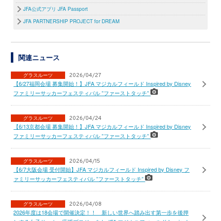
JFA公式アプリ JFA Passport
JFA PARTNERSHIP PROJECT for DREAM
関連ニュース
グラスルーツ
2026/04/27
【6/27福岡会場 募集開始！】JFA マジカルフィールド Inspired by Disney
ファミリーサッカーフェスティバル ”ファーストタッチ”
グラスルーツ
2026/04/24
【6/13京都会場 募集開始！】JFA マジカルフィールド Inspired by Disney
ファミリーサッカーフェスティバル ”ファーストタッチ”
グラスルーツ
2026/04/15
【6/7大阪会場 受付開始】JFA マジカルフィールド Inspired by Disney フ
ァミリーサッカーフェスティバル ”ファーストタッチ”
グラスルーツ
2026/04/08
2026年度は18会場で開催決定！！ 新しい世界へ踏み出す第一歩を後押