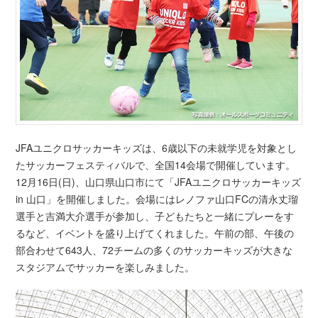
JFAユニクロサッカーキッズは、6歳以下の未就学児を対象とし
たサッカーフェスティバルで、全国14会場で開催しています。
12月16日(日)、山口県山口市にて「JFAユニクロサッカーキッズ
in 山口」を開催しました。会場にはレノファ山口FCの清永丈瑠
選手と吉満大介選手が参加し、子どもたちと一緒にプレーをす
るなど、イベントを盛り上げてくれました。午前の部、午後の
部合わせて643人、72チームの多くのサッカーキッズが大きな
スタジアムでサッカーを楽しみました。