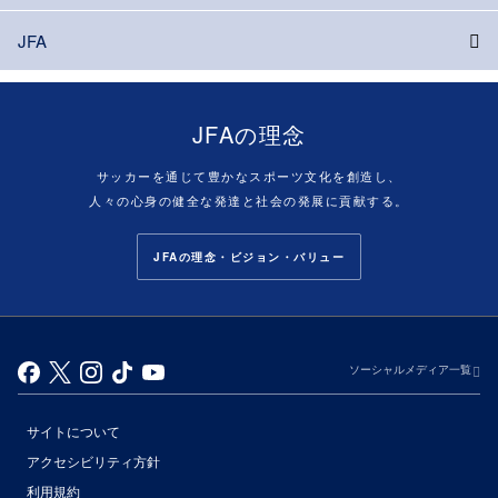
JFA
JFAの理念
サッカーを通じて豊かなスポーツ文化を創造し、
人々の心身の健全な発達と社会の発展に貢献する。
JFAの理念・ビジョン・バリュー
ソーシャルメディア一覧
サイトについて
アクセシビリティ方針
利用規約