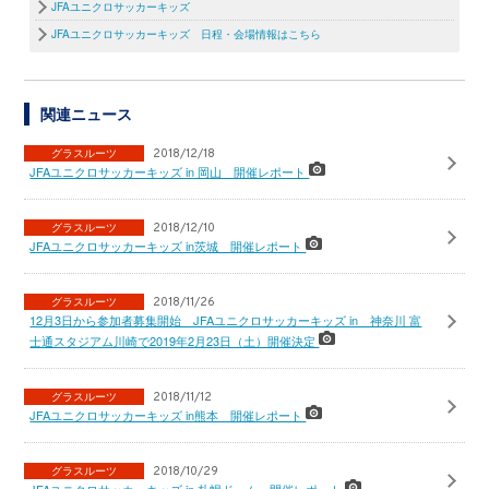
JFAユニクロサッカーキッズ
JFAユニクロサッカーキッズ 日程・会場情報はこちら
関連ニュース
グラスルーツ
2018/12/18
JFAユニクロサッカーキッズ in 岡山 開催レポート
グラスルーツ
2018/12/10
JFAユニクロサッカーキッズ in茨城 開催レポート
グラスルーツ
2018/11/26
12月3日から参加者募集開始 JFAユニクロサッカーキッズ in 神奈川 富
士通スタジアム川崎で2019年2月23日（土）開催決定
グラスルーツ
2018/11/12
JFAユニクロサッカーキッズ in熊本 開催レポート
グラスルーツ
2018/10/29