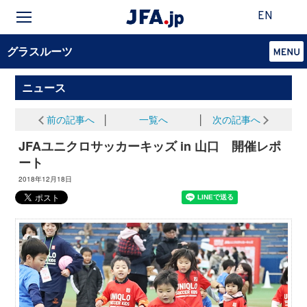
EN
グラスルーツ
ニュース
前の記事へ
│
一覧へ
│
次の記事へ
JFAユニクロサッカーキッズ in 山口 開催レポ
ート
2018年12月18日