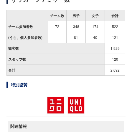
チーム数
男子
女子
合計
チーム参加者数
72
348
174
522
(
うち、個人参加者数
)
-
81
40
121
観客数
1,929
スタッフ数
120
合計
2,692
特別協賛
関連情報