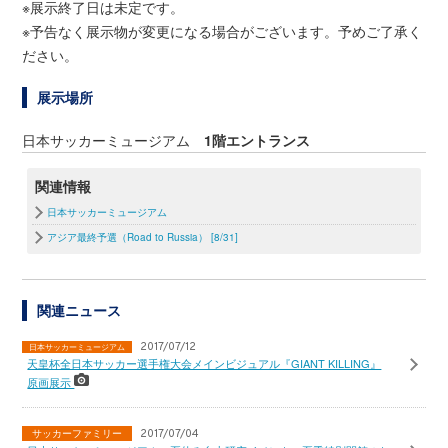
※展示終了日は未定です。
※予告なく展示物が変更になる場合がございます。予めご了承く
ださい。
展示場所
日本サッカーミュージアム
1階エントランス
関連情報
日本サッカーミュージアム
アジア最終予選（Road to Russia） [8/31]
関連ニュース
2017/07/12
日本サッカーミュージアム
天皇杯全日本サッカー選手権大会メインビジュアル『GIANT KILLING』
原画展示
サッカーファミリー
2017/07/04