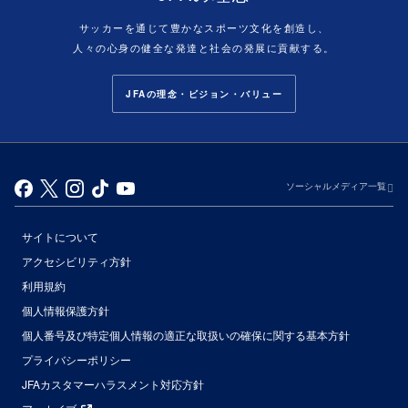
サッカーを通じて豊かなスポーツ文化を創造し、
人々の心身の健全な発達と社会の発展に貢献する。
JFAの理念・ビジョン・バリュー
ソーシャルメディア一覧
サイトについて
アクセシビリティ方針
利用規約
個人情報保護方針
個人番号及び特定個人情報の適正な取扱いの確保に関する基本方針
プライバシーポリシー
JFAカスタマーハラスメント対応方針