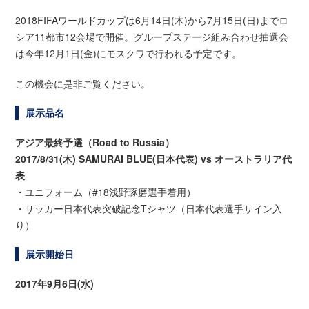
2018FIFAワールドカップは6月14日(木)から7月15日(日)までロ
シア11都市12会場で開催。グループステージ組み合わせ抽選会
は今年12月1日(金)にモスクワで行われる予定です。
この機会に是非ご覧ください。
展示品名
アジア最終予選（Road to Russia）
2017/8/31(木) SAMURAI BLUE(日本代表) vs オーストラリア代
表
・ユニフォーム（#18浅野琢磨選手着用）
・サッカー日本代表突破記念Tシャツ（日本代表選手サイン入
り）
展示開始日
2017年9月6日(水)