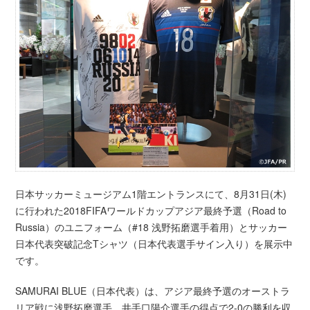
日本サッカーミュージアム1階エントランスにて、8月31日(木)
に行われた2018FIFAワールドカップアジア最終予選（Road to
Russia）のユニフォーム（#18 浅野拓磨選手着用）とサッカー
日本代表突破記念Tシャツ（日本代表選手サイン入り）を展示中
です。
SAMURAI BLUE（日本代表）は、アジア最終予選のオーストラ
リア戦に浅野拓磨選手、井手口陽介選手の得点で2-0の勝利を収