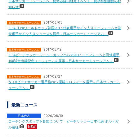
日本サッカーミュージアム 夏休み自由研究イベント・夏季特別開館のお
知らせ
2017/06/03
日本サッカーミュージアム
FIFA U-20ワールドカップ韓国2017 代表選手サイン入りユニフォームと堂
安選手サイン入りシューズを展示～日本サッカーミュージアム～
2017/05/12
日本サッカーミュージアム
FIFAビーチサッカーワールドカップバハマ2017 ユニフォームと田畑選手
100試合出場記念ユニフォームを展示～日本サッカーミュージアム～
2017/02/27
日本サッカーミュージアム
タイ5ビーチサッカー選手権2017優勝トロフィーを展示～日本サッカーミ
ュージアム～
最新ニュース
日本代表
2026/08/10
コーチングスタッフ不参加について ビーチサッカー日本代表 ポルトガ
ル遠征