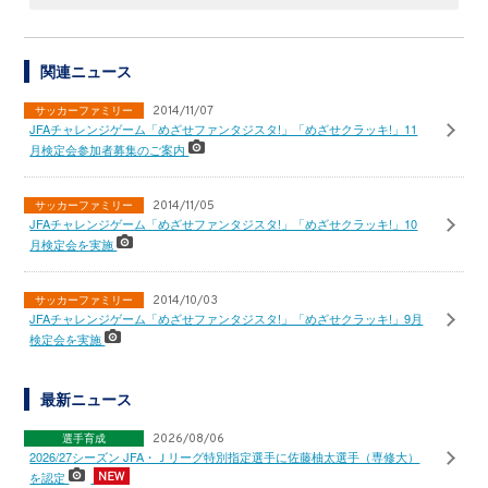
関連ニュース
サッカーファミリー
2014/11/07
JFAチャレンジゲーム「めざせファンタジスタ!」「めざせクラッキ!」11
月検定会参加者募集のご案内
サッカーファミリー
2014/11/05
JFAチャレンジゲーム「めざせファンタジスタ!」「めざせクラッキ!」10
月検定会を実施
サッカーファミリー
2014/10/03
JFAチャレンジゲーム「めざせファンタジスタ!」「めざせクラッキ!」9月
検定会を実施
最新ニュース
選手育成
2026/08/06
2026/27シーズン JFA・Ｊリーグ特別指定選手に佐藤柚太選手（専修大）
を認定