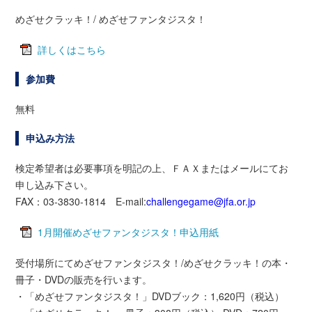
めざせクラッキ！/ めざせファンタジスタ！
詳しくはこちら
参加費
無料
申込み方法
検定希望者は必要事項を明記の上、ＦＡＸまたはメールにてお
申し込み下さい。
FAX：03-3830-1814 E-mail:
challengegame@jfa.or.jp
1月開催めざせファンタジスタ！申込用紙
受付場所にてめざせファンタジスタ！/めざせクラッキ！の本・
冊子・DVDの販売を行います。
・「めざせファンタジスタ！」DVDブック：1,620円（税込）