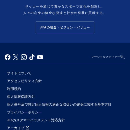
サッカーを通じて豊かなスポーツ文化を創造し、
人々の心身の健全な発達と社会の発展に貢献する。
JFAの理念・ビジョン・バリュー
ソーシャルメディア一覧
サイトについて
アクセシビリティ方針
利用規約
個人情報保護方針
個人番号及び特定個人情報の適正な取扱いの確保に関する基本方針
プライバシーポリシー
JFAカスタマーハラスメント対応方針
アーカイブ