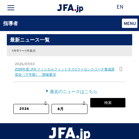
EN
指導者
最新ニュース一覧
1件中1〜1件表示
2026/07/03
2026年度 JFA フィジカルフィットネスCライセンスコーチ養成講
習会（下半期） 開催要項
過去のニュースはこちら