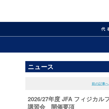
代
ニュース
前の記事へ
2026/27年度 JFA フィ
講習会 開催要項