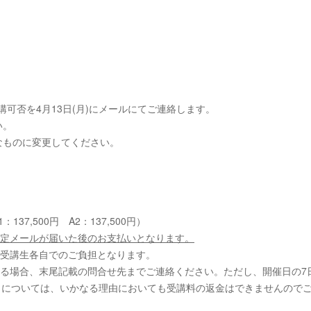
講可否を4月13日(月)にメールにてご連絡します。
い。
効なものに変更してください。
37,500円 A2：137,500円）
決定メールが届いた後のお支払いとなります。
。受講生各自でのご負担となります。
する場合、末尾記載の問合せ先までご連絡ください。ただし、開催日の7
）については、いかなる理由においても受講料の返金はできませんので