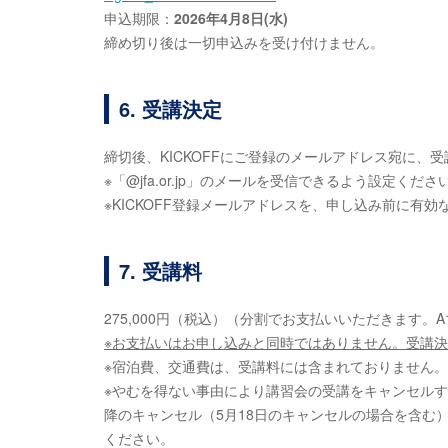
申込期限：
2026年4月8日(水)
締め切り後は一切申込みを受け付けません。
6. 受講決定
締切後、KICKOFFにご登録のメールアドレス宛に、受
※「@jfa.or.jp」のメールを受信できるよう設定くださ
※KICKOFF登録メールアドレスを、申し込み前に有
7. 受講料
275,000円（税込）（分割でお支払いいただきます。A1：1
※お支払いはお申し込みと同時ではありません。受講
※宿泊費、交通費は、受講料には含まれておりません
※やむを得ない事由により講習会の受講をキャンセル
降のキャンセル（5月18日のキャンセルの場合を含む
ください。