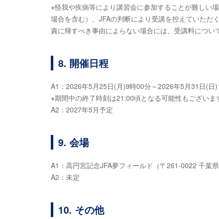
※怪我や疾病等により講習会に参加することが難しい
場合を含む）、JFAの判断により受講を控えていただ
責に帰すべき事由によらない場合には、受講料につい
8. 開催日程
A1：2026年5月25日(月)9時00分～2026年5月31日(
※期間中の終了時刻は21:00頃となる可能性もございま
A2：2027年5月予定
9. 会場
A1：高円宮記念JFA夢フィールド（〒261-0022 
A2：未定
10. その他