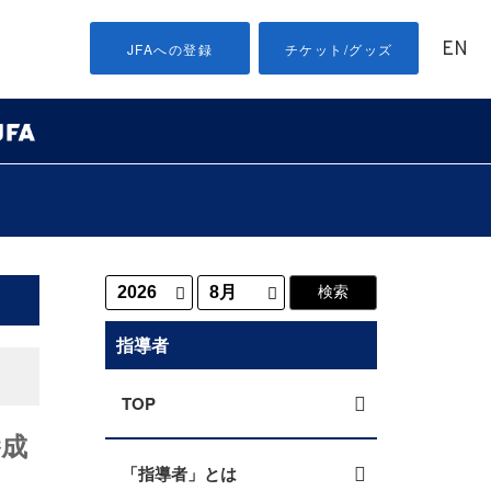
EN
JFAへの登録
チケット/グッズ
指導者
TOP
養成
「指導者」とは