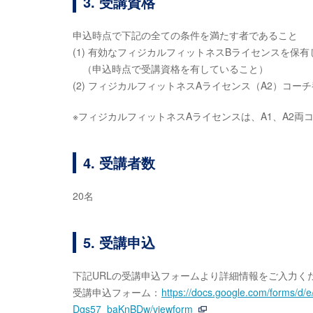
3. 受講資格
申込時点で下記の全ての条件を満たす者であること
(1) 有効なフィジカルフィットネスBライセンスを保
（申込時点で受講資格を有していること）
(2) フィジカルフィットネスAライセンス（A2）コ
※フィジカルフィットネスAライセンスは、A1、A2
4. 受講者数
20名
5. 受講申込
下記URLの受講申込フォームより詳細情報をご入力く
受講申込フォーム：
https://docs.google.com/forms
Dgs57_baKnBDw/viewform