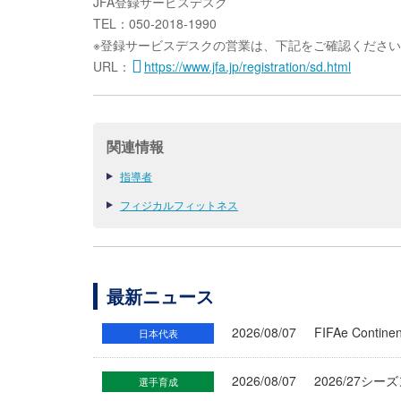
JFA登録サービスデスク
TEL：050-2018-1990
※登録サービスデスクの営業は、下記をご確認くださ
URL：
https://www.jfa.jp/registration/sd.html
関連情報
指導者
フィジカルフィットネス
最新ニュース
2026/08/07
FIFAe Cont
日本代表
2026/08/07
2026/27シ
選手育成