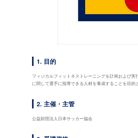
1. 目的
フィジカルフィットネストレーニングを計画および実
に関して選手に指導できる人材を養成することを目的
2. 主催・主管
公益財団法人日本サッカー協会