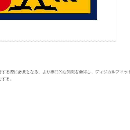
行する際に必要となる、より専門的な知識を会得し、フィジカルフィッ
とする。