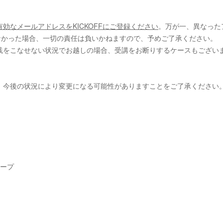
有効なメールアドレスをKICKOFFにご登録ください
。万が一、異なった
なかった場合、一切の責任は負いかねますので、予めご了承ください。
践をこなせない状況でお越しの場合、受講をお断りするケースもござい
。今後の状況により変更になる可能性がありますことをご了承ください
。
ループ