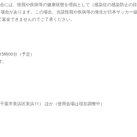
場合には、怪我や疾病等の健康状態を理由として（感染症の感染防止の
く場合があります。この場合、当該怪我や疾病等の発生が日本サッカー
て返金できませんのでご了承ください。
日)15時00分（予定）
す。
千葉県千葉市美浜区美浜11） ほか（使用会場は現在調整中）