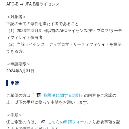
AFC-B → JFA B級ライセンス
＜対象者＞
下記の全ての条件を満たす者であること
（1）2023年12月31日以前のAFCライセンス/ディプロマ/サーテ
ィフィケイト保有者
（2）当該ライセンス・ディプロマ・サーティフィケイトを提示
できる方。
＜申請期限＞
2024年3月31日
申請
ご希望の方は「
指導者に関する規則
」の内容をご承諾の
上、以下の手順に従って申請をお願いします。
＜手順＞
①ご希望の方は、
こちらの申請フォーム
より必要事項を記
入の上で申請をお願いします。