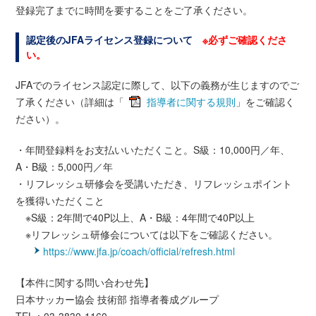
登録完了までに時間を要することをご了承ください。
認定後のJFAライセンス登録について
※必ずご確認くださ
い。
JFAでのライセンス認定に際して、以下の義務が生じますのでご
了承ください（詳細は「
指導者に関する規則
」をご確認く
ださい）。
・年間登録料をお支払いいただくこと。S級：10,000円／年、
A・B級：5,000円／年
・リフレッシュ研修会を受講いただき、リフレッシュポイント
を獲得いただくこと
※S級：2年間で40P以上、A・B級：4年間で40P以上
※リフレッシュ研修会については以下をご確認ください。
https://www.jfa.jp/coach/official/refresh.html
【本件に関する問い合わせ先】
日本サッカー協会 技術部 指導者養成グループ