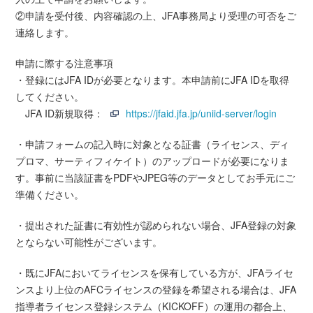
②申請を受付後、内容確認の上、JFA事務局より受理の可否をご
連絡します。
申請に際する注意事項
・登録にはJFA IDが必要となります。本申請前にJFA IDを取得
してください。
JFA ID新規取得：
https://jfaid.jfa.jp/uniid-server/login
・申請フォームの記入時に対象となる証書（ライセンス、ディ
プロマ、サーティフィケイト）のアップロードが必要になりま
す。事前に当該証書をPDFやJPEG等のデータとしてお手元にご
準備ください。
・提出された証書に有効性が認められない場合、JFA登録の対象
とならない可能性がございます。
・既にJFAにおいてライセンスを保有している方が、JFAライセ
ンスより上位のAFCライセンスの登録を希望される場合は、JFA
指導者ライセンス登録システム（KICKOFF）の運用の都合上、