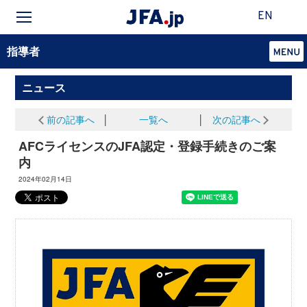
EN
指導者
ニュース
前の記事へ
│
一覧へ
│
次の記事へ
AFCライセンスのJFA認定・登録手続きのご案
内
2024年02月14日