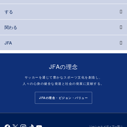
する
関わる
JFA
JFAの理念
サッカーを通じて豊かなスポーツ文化を創造し、
人々の心身の健全な発達と社会の発展に貢献する。
JFAの理念・ビジョン・バリュー
ソーシャルメディア一覧